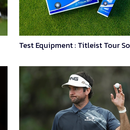
Test Equipment : Titleist Tour So