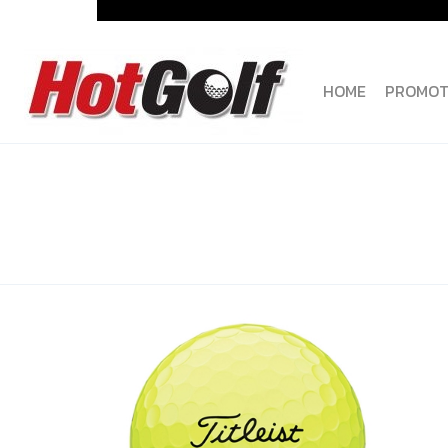
Skip
to
content
HOME
PROMOT