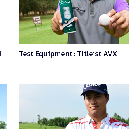
1
Test Equipment : Titleist AVX