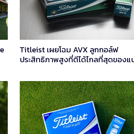
re
Titleist เผยโฉม AVX ลูกกอล์ฟ
ประสิทธิภาพสูงที่ตีได้ไกลที่สุดของแ