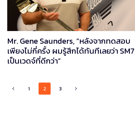
Mr. Gene Saunders, “หลังจากทดสอบ
เพียงไม่กี่ครั้ง ผมรู้สึกได้ทันทีเลยว่า SM7
เป็นเวดจ์ที่ดีกว่า”
Page
1
2
3
navigation