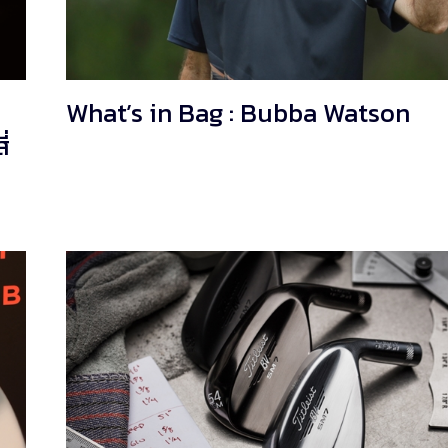
What’s in Bag : Bubba Watson
่