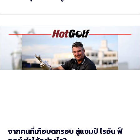
จากคนที่เกือบตกรอบ สู่แชมป์ ไรอัน ฟ็