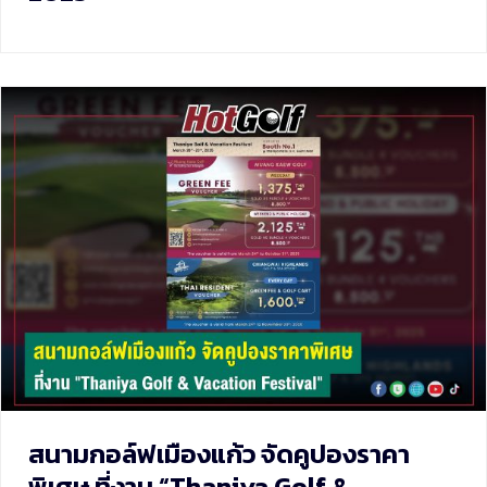
สนามกอล์ฟเมืองแก้ว จัดคูปองราคา
พิเศษ ที่งาน “Thaniya Golf &