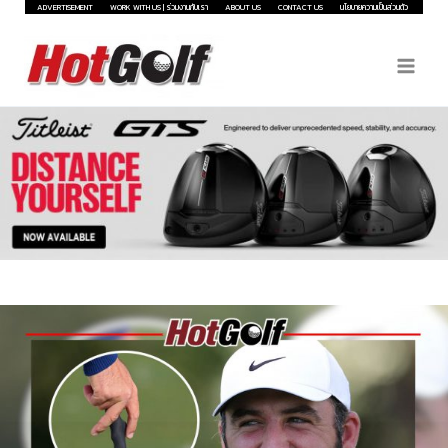
Skip
ADVERTISEMENT
WORK WITH US | ร่วมงานกับเรา
ABOUT US
CONTACT US
นโยบายความเป็นส่วนตัว
to
content