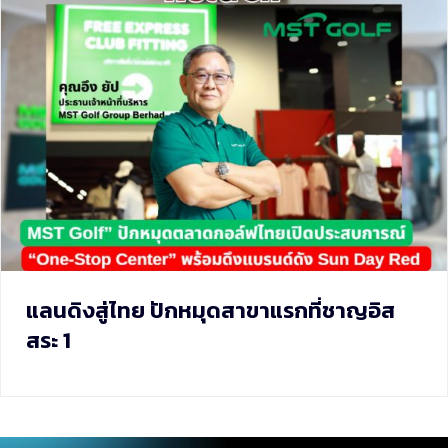
แลนดิงสู่ไทย ปักหมุดสาขาแรกที่ชาญอิส
สระ 1