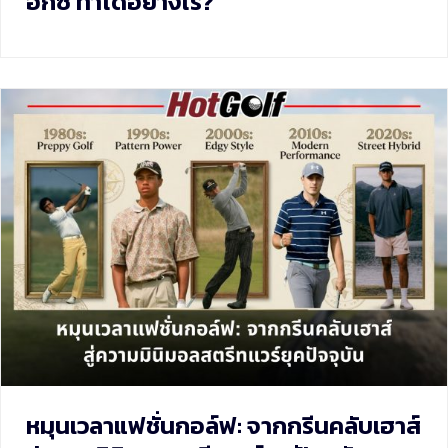
อกซ์ ทำได้อย่างไร?
หมุนเวลาแฟชั่นกอล์ฟ: จากกรีนคลับเฮาส์