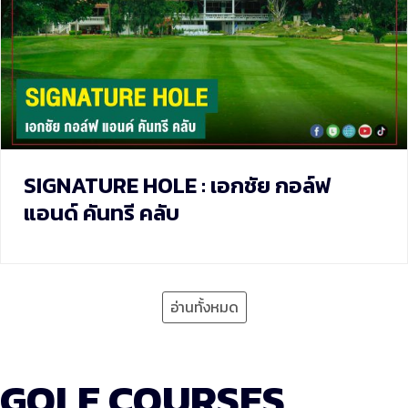
SIGNATURE HOLE : เอกชัย กอล์ฟ
แอนด์ คันทรี คลับ
อ่านทั้งหมด
GOLF COURSES