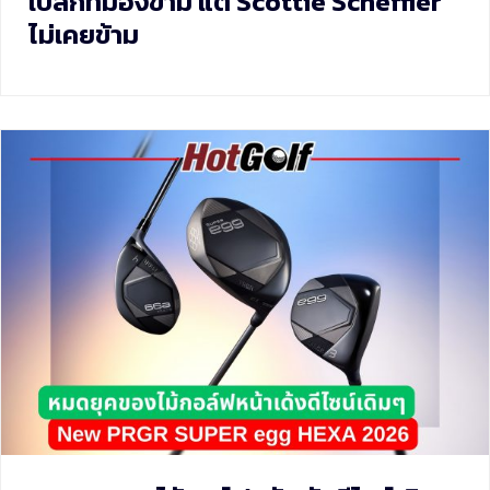
เบสิกที่มองข้าม แต่ Scottie Scheffler
ไม่เคยข้าม