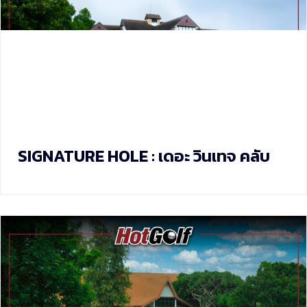
SIGNATURE HOLE : เดอะ วินเทจ คลับ