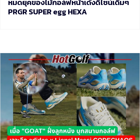
หมดยุคของไม้กอล์ฟหน้าเด้งดีไซน์เดิมๆ
PRGR SUPER egg HEXA