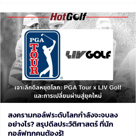
สงครามกอล์ฟระดับโลกกำลังจะจบลง
อย่างไร? สรุปดีลประวัติศาสตร์ ที่นัก
กอล์ฟทุกคนต้องรู้!