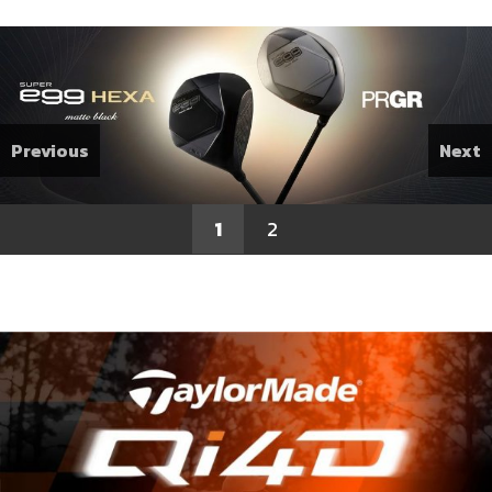
Previous
Next
1
2