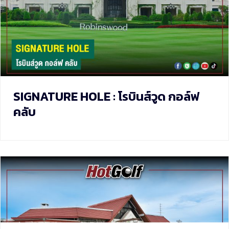
SIGNATURE HOLE : โรบินส์วูด กอล์ฟ
คลับ