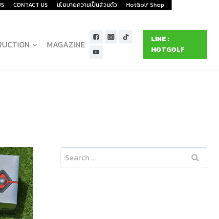
US
CONTACT US
นโยบายความเป็นส่วนตัว
HotGolf Shop
LINE :
RUCTION
MAGAZINE
HOTGOLF
Search
for: