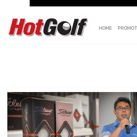
Skip
to
content
HOME
PROMOT