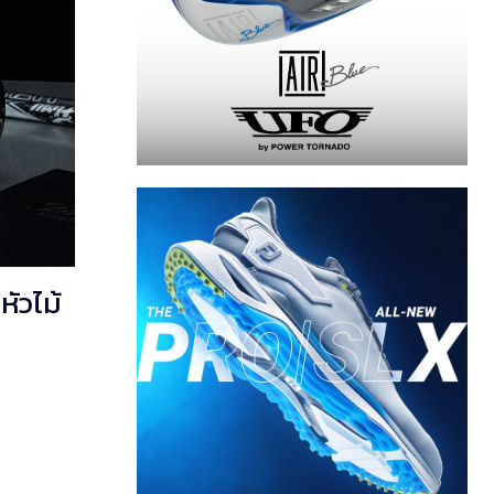
ัวไม้