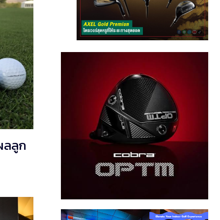
ผลลูก