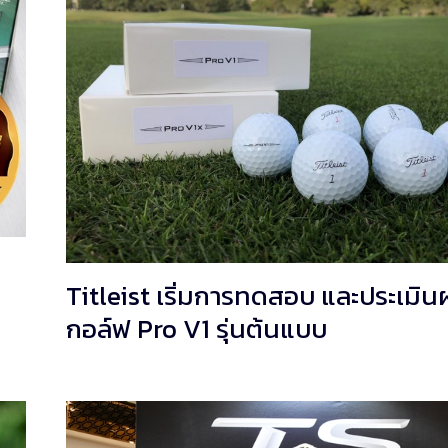
Titleist เริ่มการทดสอบ และประเมิน
กอล์ฟ Pro V1 รุ่นต้นแบบ