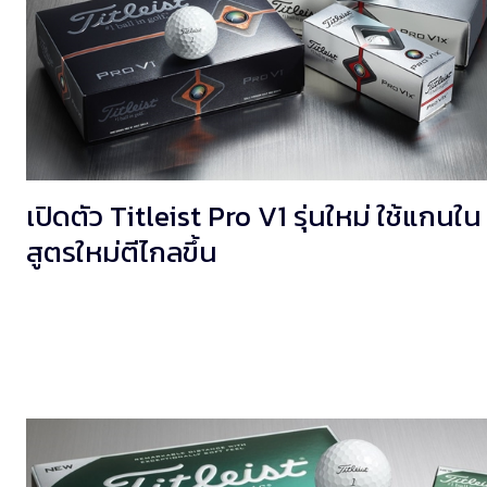
เปิดตัว Titleist Pro V1 รุ่นใหม่ ใช้แกนใน
สูตรใหม่ตีไกลขึ้น