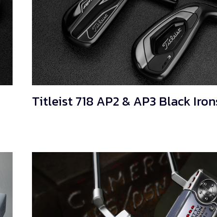
Titleist 718 AP2 & AP3 Black Iron