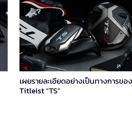
เผยรายละเอียดอย่างเป็นทางการของห
Titleist “TS”