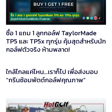
ซื้อ 1 แถม 1 ลูกกอล์ฟ TaylorMade
TP5 และ TP5x ทุกรุ่น คุ้มสุดสำหรับนัก
กอล์ฟตัวจริง ห้ามพลาด!
ใกล้ไกลแค่ไหน…เราก็ไป เพื่อส่งมอบ
“กรีนซ้อมพัตต์กอล์ฟคุณภาพ”