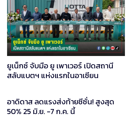
ยูเน็กซ์ จับมือ ยู เพาเวอร์ เปิดสถานี
สลับแบตฯ แห่งแรกในอาเซียน
อาดิดาส ลดแรงส่งท้ายซีซั่น! สูงสุด
50% 25 มิ.ย. -7 ก.ค. นี้