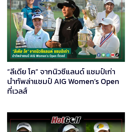
“ลีเดีย โค” จากนิวซีแลนด์ แชมป์เก่า
นำทัพล่าแชมป์ AIG Women’s Open
ที่เวลส์