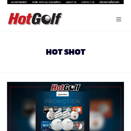
Skip
ADVERTISEMENT
WORK WITH US | ร่วมงานกับเรา
ABOUT US
CONTACT US
นโยบายความเป็นส่วนตัว
to
content
HOT SHOT