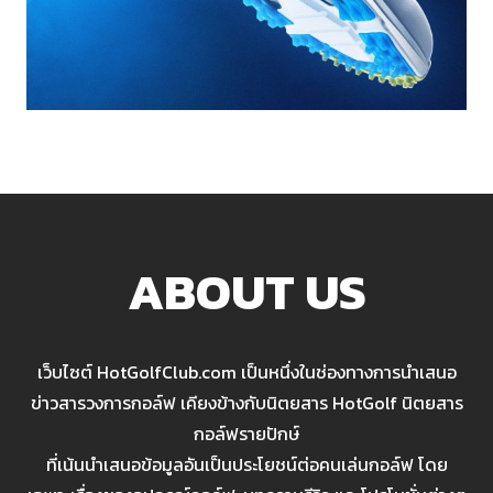
ABOUT US
เว็บไซต์ HotGolfClub.com เป็นหนึ่งในช่องทางการนำเสนอ
ข่าวสารวงการกอล์ฟ เคียงข้างกับนิตยสาร HotGolf นิตยสาร
กอล์ฟรายปักษ์
ที่เน้นนำเสนอข้อมูลอันเป็นประโยชน์ต่อคนเล่นกอล์ฟ โดย