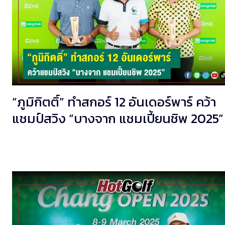
“ภูมิกิตติ์” ทำสกอร์ 12 อันเดอร์พาร์ คว้า
แชมป์สวิง “บางจาก แชมเปี้ยนชิพ 2025”