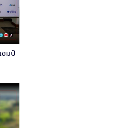
แชมป์