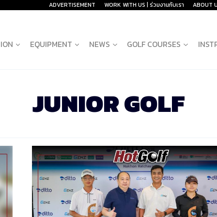
ADVERTISEMENT
WORK WITH US | ร่วมงานกับเรา
ABOUT 
ION
EQUIPMENT
NEWS
GOLF COURSES
INST
JUNIOR GOLF