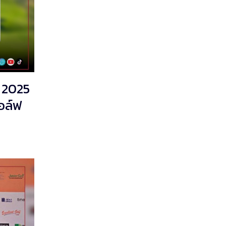
์ 2025
อล์ฟ