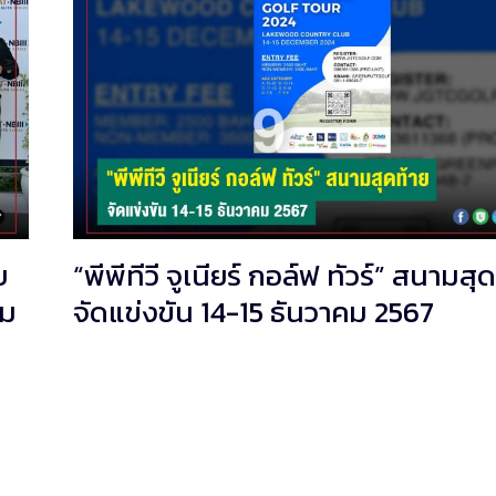
บ
“พีพีทีวี จูเนียร์ กอล์ฟ ทัวร์” สนามสุ
าม
จัดแข่งขัน 14-15 ธันวาคม 2567