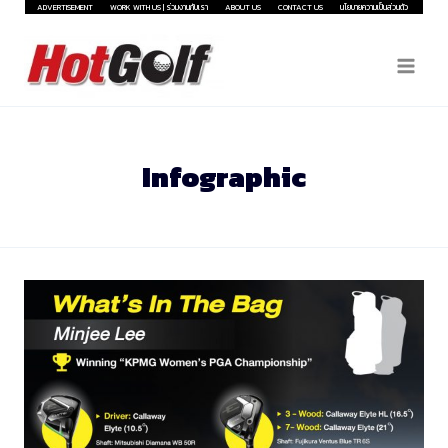
Skip
ADVERTISEMENT
WORK WITH US | ร่วมงานกับเรา
ABOUT US
CONTACT US
นโยบายความเป็นส่วนตัว
to
content
Infographic