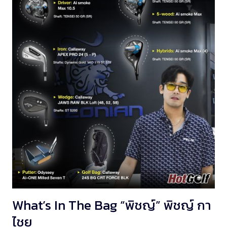
What’s In The Bag “พิชญ์” พิชญ์ กา
ไชย