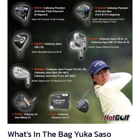
What’s In The Bag Yuka Saso