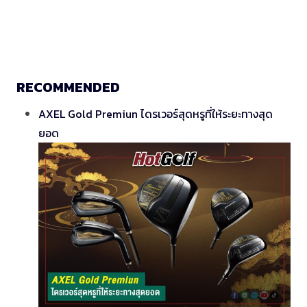
RECOMMENDED
AXEL Gold Premiun ไดรเวอร์สุดหรูที่ให้ระยะทางสุด
ยอด