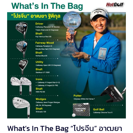
What’s In The Bag “โปรจีน” อาฒยา