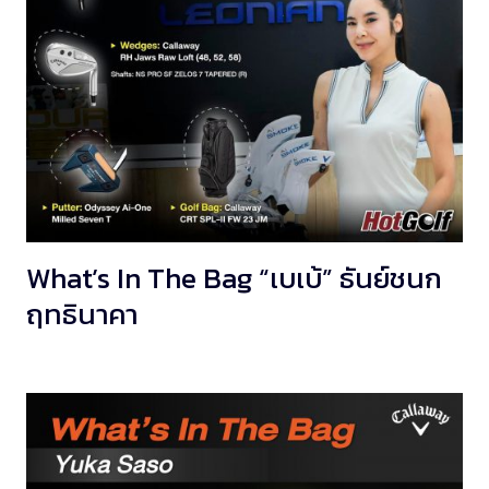
What’s In The Bag “เบเบ้” ธันย์ชนก
ฤทธินาคา