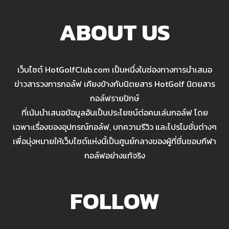
ABOUT US
เว็บไซต์ HotGolfClub.com เป็นหนึ่งในช่องทางการนำเสนอ
ข่าวสารวงการกอล์ฟ เคียงข้างกับนิตยสาร HotGolf นิตยสาร
กอล์ฟรายปักษ์
ที่เน้นนำเสนอข้อมูลอันเป็นประโยชน์ต่อคนเล่นกอล์ฟ โดย
เฉพาะเรื่องของอุปกรณ์กอล์ฟ, บทความรีวิว และโปรโมชั่นต่างๆ
เพื่อมุ่งหมายให้เว็บไซต์แห่งนี้เป็นศูนย์กลางของผู้ที่ชื่นชอบกีฬา
กอล์ฟอย่างแท้จริง
FOLLOW