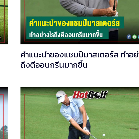
คำแนะนำของแชมป์มาสเตอร์ส ทำอย่
ถึงตีออนกรีนมากขึ้น