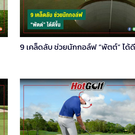
9 เคล็ดลับ ช่วยนักกอล์ฟ “พัตต์” ได้ดี