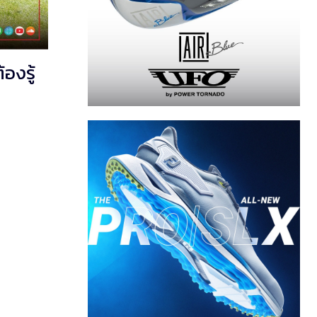
องรู้