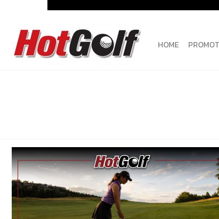
Skip
to
content
HOME
PROMOT