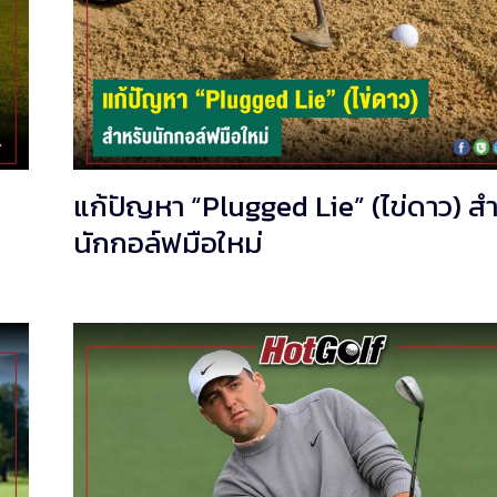
แก้ปัญหา “Plugged Lie” (ไข่ดาว) ส
นักกอล์ฟมือใหม่