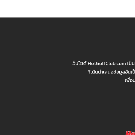
เว็บไซต์ HotGolfClub.com เป็
ที่เน้นนำเสนอข้อมูลอัน
เพื่อ