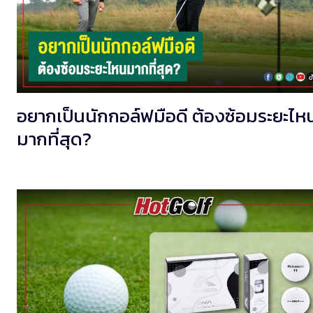
อยากเป็นนักกอล์ฟมือดี ต้องซ้อมระยะไห
มากที่สุด?