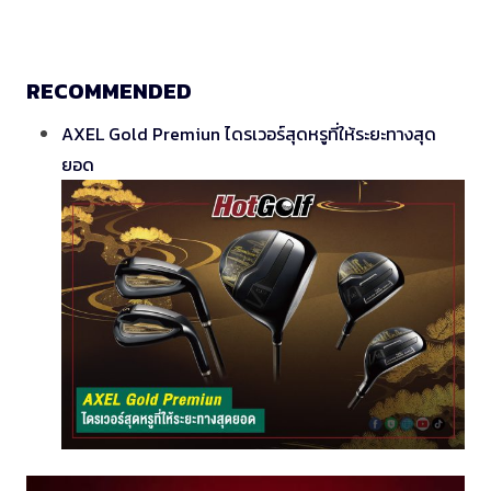
RECOMMENDED
AXEL Gold Premiun ไดรเวอร์สุดหรูที่ให้ระยะทางสุด
ยอด