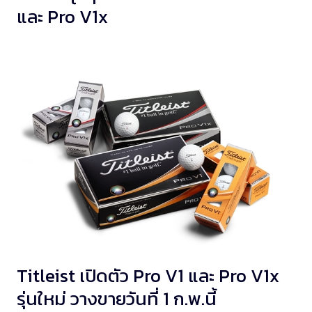
และ Pro V1x
Titleist เปิดตัว Pro V1 และ Pro V1x
รุ่นใหม่ วางขายวันที่ 1 ก.พ.นี้