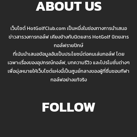
ABOUT US
เว็บไซต์ HotGolfClub.com เป็นหนึ่งในช่องทางการนำเสนอ
ข่าวสารวงการกอล์ฟ เคียงข้างกับนิตยสาร HotGolf นิตยสาร
กอล์ฟรายปักษ์
ที่เน้นนำเสนอข้อมูลอันเป็นประโยชน์ต่อคนเล่นกอล์ฟ โดย
เฉพาะเรื่องของอุปกรณ์กอล์ฟ, บทความรีวิว และโปรโมชั่นต่างๆ
เพื่อมุ่งหมายให้เว็บไซต์แห่งนี้เป็นศูนย์กลางของผู้ที่ชื่นชอบกีฬา
กอล์ฟอย่างแท้จริง
FOLLOW