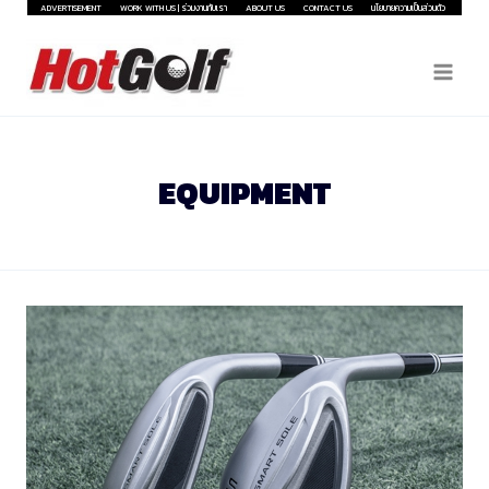
Skip
ADVERTISEMENT
WORK WITH US | ร่วมงานกับเรา
ABOUT US
CONTACT US
นโยบายความเป็นส่วนตัว
to
content
EQUIPMENT