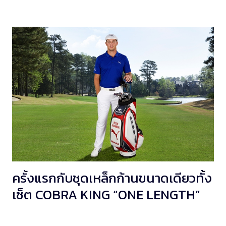
ครั้งแรกกับชุดเหล็กก้านขนาดเดียวทั้ง
เซ็ต COBRA KING “ONE LENGTH”