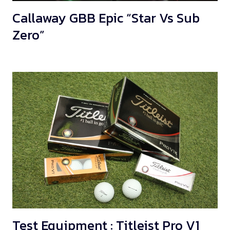
Callaway GBB Epic “Star Vs Sub
Zero”
Test Equipment : Titleist Pro V1