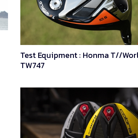
Test Equipment : Honma T//Wor
TW747