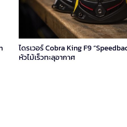
n
ไดรเวอร์ Cobra King F9 “Speedba
หัวไม้เร็วทะลุอากาศ