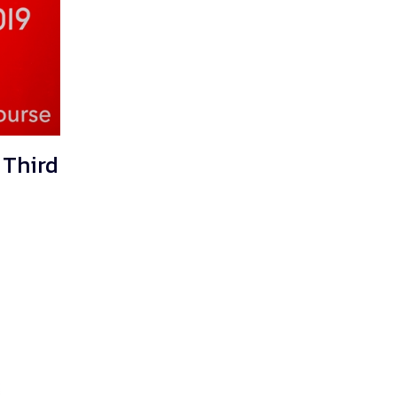
 Third