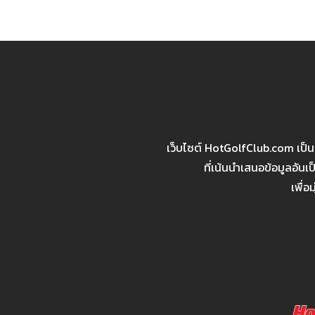
เว็บไซต์ HotGolfClub.com เป็
ที่เน้นนำเสนอข้อมูลอัน
เพื่อ