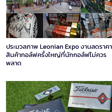
ประมวลภาพ Leonian Expo งานลดราคา
สินค้ากอล์ฟครั้งใหญ่ที่นักกอล์ฟไม่ควร
พลาด