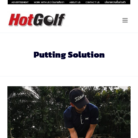
Skip
ADVERTISEMENT
WORK WITH US | ร่วมงานกับเรา
ABOUT US
CONTACT US
นโยบายความเป็นส่วนตัว
to
content
Putting Solution