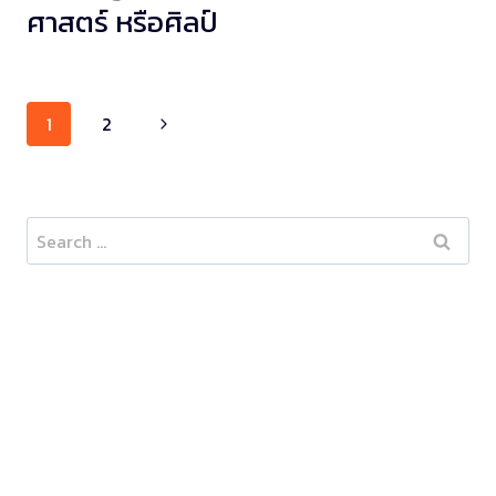
ศาสตร์ หรือศิลป์
Page
1
2
navigation
Search
for: