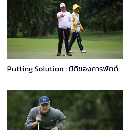
Putting Solution : มิติของการพัตต์