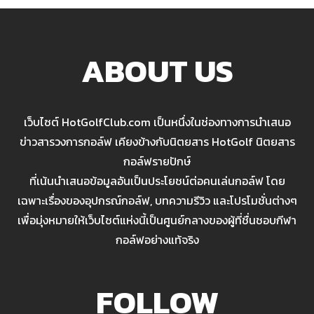
ABOUT US
เว็บไซต์ HotGolfClub.com เป็นหนึ่งในช่องทางการนำเสนอ
ข่าวสารวงการกอล์ฟ เคียงข้างกับนิตยสาร HotGolf นิตยสาร
กอล์ฟรายปักษ์
ที่เน้นนำเสนอข้อมูลอันเป็นประโยชน์ต่อคนเล่นกอล์ฟ โดย
เฉพาะเรื่องของอุปกรณ์กอล์ฟ, บทความรีวิว และโปรโมชั่นต่างๆ
เพื่อมุ่งหมายให้เว็บไซต์แห่งนี้เป็นศูนย์กลางของผู้ที่ชื่นชอบกีฬา
กอล์ฟอย่างแท้จริง
FOLLOW