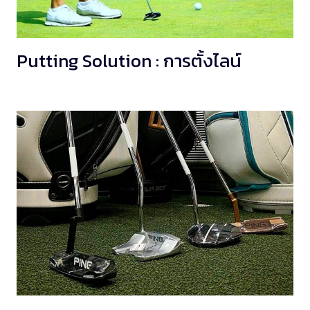
Putting Solution : การตั้งไลน์