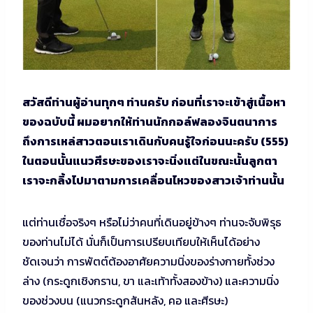
สวัสดีท่านผู้อ่านทุกๆ ท่านครับ ก่อนที่เราจะเข้าสู่เนื้อหา
ของฉบับนี้ ผมอยากให้ท่านนักกอล์ฟลองจินตนาการ
ถึงการเหล่สาวตอนเราเดินกับคนรู้ใจก่อนนะครับ (555)
ในตอนนั้นแนวศีรษะของเราจะนิ่งแต่ในขณะนั้นลูกตา
เราจะกลิ้งไปมาตามการเคลื่อนไหวของสาวเจ้าท่านนั้น
แต่ท่านเชื่อจริงๆ หรือไม่ว่าคนที่เดินอยู่ข้างๆ ท่านจะจับพิรุธ
ของท่านไม่ได้ นั่นก็เป็นการเปรียบเทียบให้เห็นได้อย่าง
ชัดเจนว่า การพัตต์ต้องอาศัยความนิ่งของร่างกายทั้งช่วง
ล่าง (กระดูกเชิงกราน, ขา และเท้าทั้งสองข้าง) และความนิ่ง
ของช่วงบน (แนวกระดูกสันหลัง, คอ และศีรษะ)