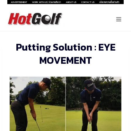
Skip
ADVERTISEMENT
WORK WITH US | ร่วมงานกับเรา
ABOUT US
CONTACT US
นโยบายความเป็นส่วนตัว
to
content
Putting Solution : EYE
MOVEMENT