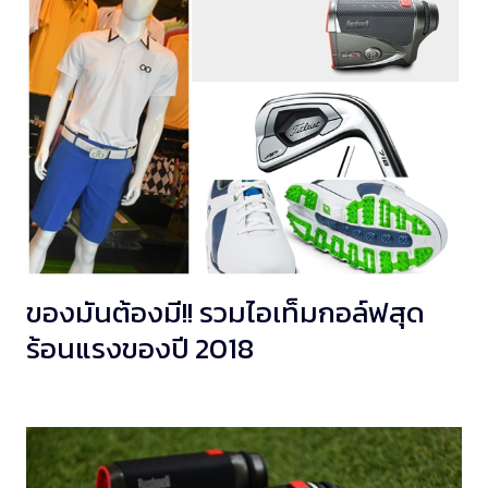
ของมันต้องมี!! รวมไอเท็มกอล์ฟสุด
ร้อนแรงของปี 2018