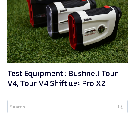
Test Equipment : Bushnell Tour
V4, Tour V4 Shift และ Pro X2
Search
for: