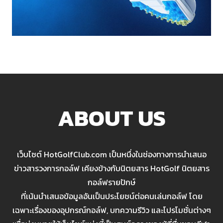
ABOUT US
เว็บไซต์ HotGolfClub.com เป็นหนึ่งในช่องทางการนำเสนอ
ข่าวสารวงการกอล์ฟ เคียงข้างกับนิตยสาร HotGolf นิตยสาร
กอล์ฟรายปักษ์
ที่เน้นนำเสนอข้อมูลอันเป็นประโยชน์ต่อคนเล่นกอล์ฟ โดย
เฉพาะเรื่องของอุปกรณ์กอล์ฟ, บทความรีวิว และโปรโมชั่นต่างๆ