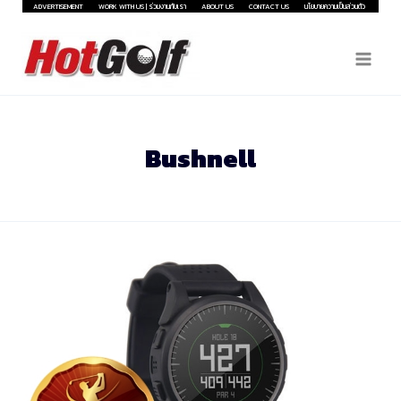
Skip
ADVERTISEMENT
WORK WITH US | ร่วมงานกับเรา
ABOUT US
CONTACT US
นโยบายความเป็นส่วนตัว
to
content
Bushnell