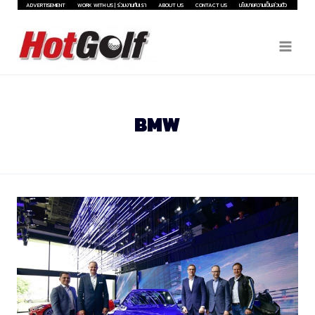
Skip
ADVERTISEMENT
WORK WITH US | ร่วมงานกับเรา
ABOUT US
CONTACT US
นโยบายความเป็นส่วนตัว
to
content
BMW