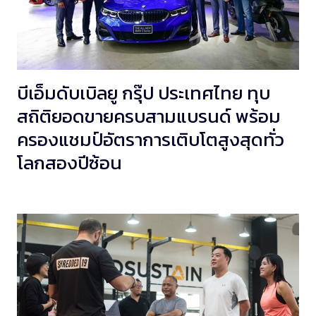
บีเอ็มดับเบิลยู กรุ๊ป ประเทศไทย ทุบ
สถิติยอดขายครบสามแบรนด์ พร้อม
ครองแชมป์อัตราการเติบโตสูงสุดทั่ว
โลกสองปีซ้อน