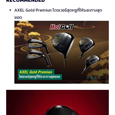
AXEL Gold Premiun ไดรเวอร์สุดหรูที่ให้ระยะทางสุด
ยอด