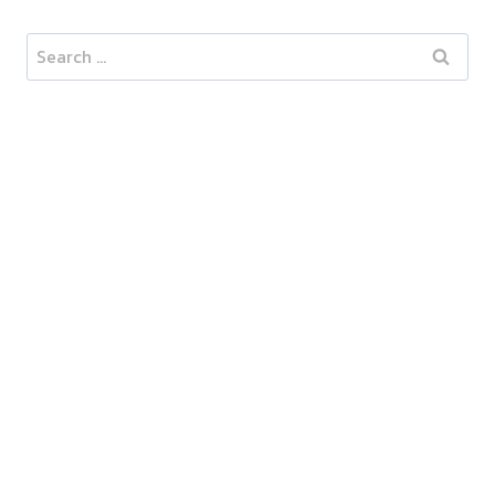
Search
for: