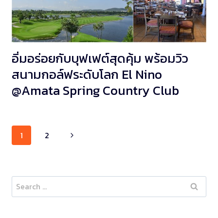
อิ่มอร่อยกับบุฟเฟต์สุดคุ้ม พร้อมวิว
สนามกอล์ฟระดับโลก El Nino
@Amata Spring Country Club
Page
1
2
navigation
Search
for: