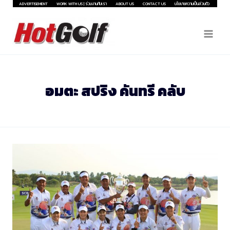
Skip
ADVERTISEMENT
WORK WITH US | ร่วมงานกับเรา
ABOUT US
CONTACT US
นโยบายความเป็นส่วนตัว
to
content
อมตะ สปริง คันทรี คลับ