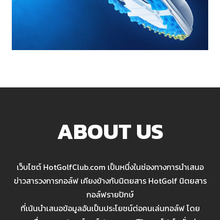
ABOUT US
เว็บไซต์ HotGolfClub.com เป็นหนึ่งในช่องทางการนำเสนอ
ข่าวสารวงการกอล์ฟ เคียงข้างกับนิตยสาร HotGolf นิตยสาร
กอล์ฟรายปักษ์
ที่เน้นนำเสนอข้อมูลอันเป็นประโยชน์ต่อคนเล่นกอล์ฟ โดย