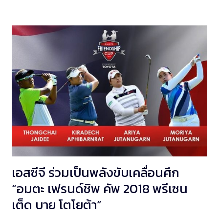
เอสซีจี ร่วมเป็นพลังขับเคลื่อนศึก
“อมตะ เฟรนด์ชิพ คัพ 2018 พรีเซน
เต็ด บาย โตโยต้า”