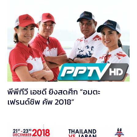
พีพีทีวี เอชดี ยิงสดศึก “อมตะ
เฟรนด์ชิพ คัพ 2018”