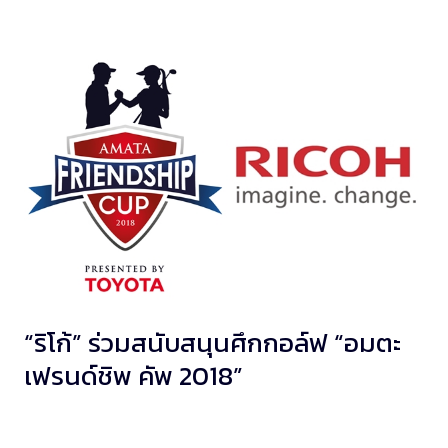
“ริโก้” ร่วมสนับสนุนศึกกอล์ฟ “อมตะ
เฟรนด์ชิพ คัพ 2018”