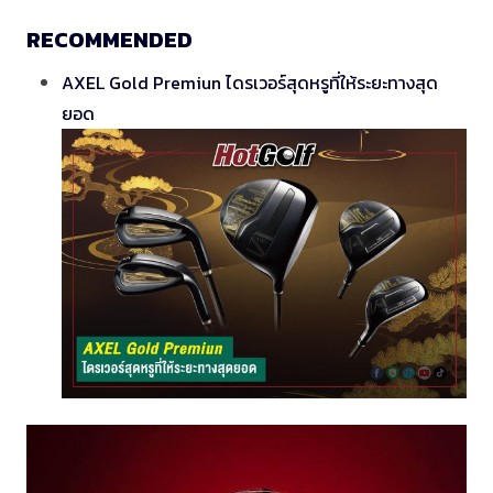
RECOMMENDED
AXEL Gold Premiun ไดรเวอร์สุดหรูที่ให้ระยะทางสุด
ยอด