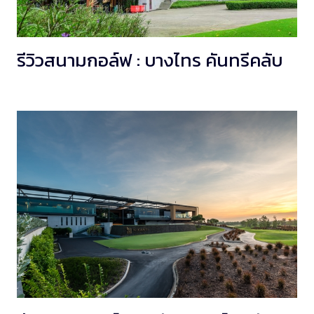
รีวิวสนามกอล์ฟ : บางไทร คันทรีคลับ