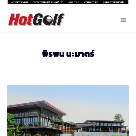
Skip
ADVERTISEMENT
WORK WITH US | ร่วมงานกับเรา
ABOUT US
CONTACT US
นโยบายความเป็นส่วนตัว
to
content
พิรพน นะมาตร์