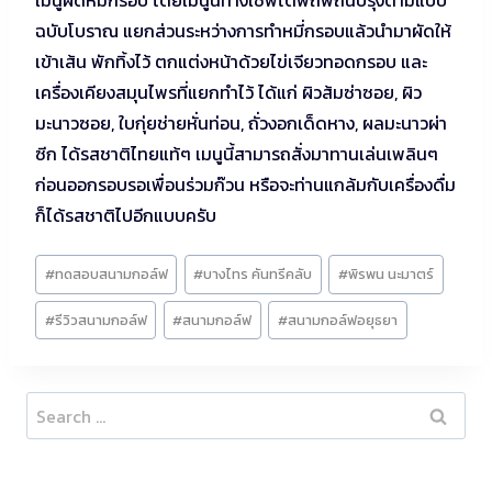
ฉบับโบราณ แยกส่วนระหว่างการทำหมี่กรอบแล้วนำมาผัดให้
เข้าเส้น พักทิ้งไว้ ตกแต่งหน้าด้วยไข่เจียวทอดกรอบ และ
เครื่องเคียงสมุนไพรที่แยกทำไว้ ได้แก่ ผิวส้มซ่าซอย, ผิว
มะนาวซอย, ใบกุ่ยช่ายหั่นท่อน, ถั่วงอกเด็ดหาง, ผลมะนาวผ่า
ซีก ได้รสชาติไทยแท้ๆ เมนูนี้สามารถสั่งมาทานเล่นเพลินๆ
ก่อนออกรอบรอเพื่อนร่วมก๊วน หรือจะท่านแกล้มกับเครื่องดื่ม
ก็ได้รสชาติไปอีกแบบครับ
Post
#
ทดสอบสนามกอล์ฟ
#
บางไทร คันทรีคลับ
#
พิรพน นะมาตร์
Tags:
#
รีวิวสนามกอล์ฟ
#
สนามกอล์ฟ
#
สนามกอล์ฟอยุธยา
Search
for: