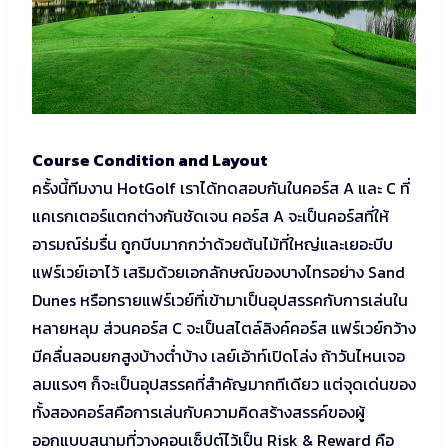
Course Condition and Layout
ครั้งนี้ทีมงาน HotGolf เราได้ทดสอบกันในคอร์ส A และ C ที่
แคเรกเตอร์แตกต่างกันชัดเจน คอร์ส A จะเป็นคอร์สที่ให้
อารมณ์ร่มรื่น ถูกบีบมากกว่าด้วยต้นไม้ที่ใหญ่และเยอะบีบ
แฟร์เวย์เอาไว้ เสริมด้วยเอกลักษณ์ของบางไทรอย่าง Sand
Dunes หรือทรายแฟร์เวย์ที่เข้ามาเป็นอุปสรรคกับการเล่นใน
หลายหลุม ส่วนคอร์ส C จะเป็นสไตล์ลิงค์คอร์ส แฟร์เวย์กว้าง
มีคลื่นลอนยกสูงบ้างต่ำบ้าง เลย์เอ้าท์เปิดโล่ง ถ้าวันไหนเจอ
ลมแรงๆ ก็จะเป็นอุปสรรคที่สำคัญมากทีเดียว แต่จุดเด่นของ
ทั้งสองคอร์สคือการเล่นกับความคิดสร้างสรรค์ของผู้
ออกแบบสนามที่วางคอนเซ็ปต์ไว้เป็น Risk & Reward คือ