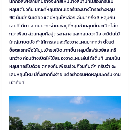
นักกอล์ฟหลายคนอาจจะเคยเห็นบางสนามที่มีสองกรีนใน
หลุมเดียวกัน ขณะที่หลุมซิกเนเจอร์ของบางไทรอย่างหลุม
9C นั้นมีกรีนเดียว แต่มีหลุมให้เลือกเล่นมากถึง 3 หลุมกัน
เลยทีเดียว ความยาก-ง่ายจะอยู่ที่หลุมซ้ายสุดนั้นจะเปิดโล่ง
กว่าเพื่อน ส่วนหลุมที่อยู่ตรงกลาง และหลุมขวามือ จะมีต้นไม้
ใหญ่มาบดบัง ทำให้การเล่นจะต้องวางแผนมากกว่า ตั้งแต่
ช็อตแรกเพื่อให้มุมเข้าธงเปิดมากขึ้น หลุมนี้แฟร์เวย์และกรี
นกว้าง ค่อนข้างเปิดให้ใช้สมองวางแผนเล่นได้เต็มที่ แถมเป็น
หลุมเทอร์โบด้วย ตกลงกับเพื่อนร่วมก๊วนกันดีๆ ครับว่า จะ
เล่นหลุมไหม มีทั้งยากทั้งง่าย แต่อย่าออนผิดหลุมนะครับ งาน
เข้าทันที!