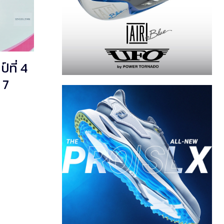
์ที่ 4
 7