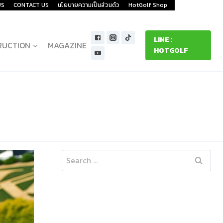
US
CONTACT US
นโยบายความเป็นส่วนตัว
HotGolf Shop
LINE :
RUCTION
MAGAZINE
HOTGOLF
Search
for: