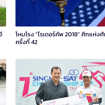
ี
โหมโรง “ไรเดอร์คัพ 2018” ศึกแห่งศัก
ครั้งที่ 42