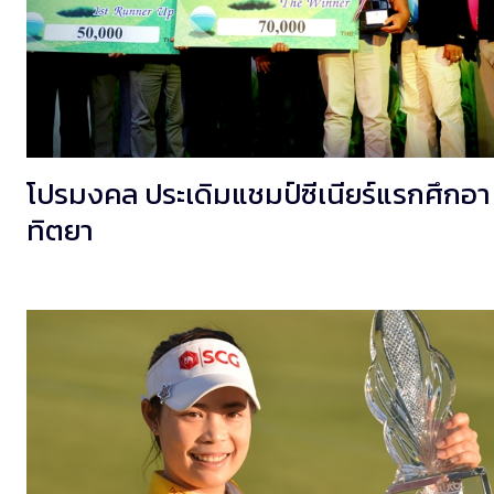
โปรมงคล ประเดิมแชมป์ซีเนียร์แรกศึกอา
ทิตยา