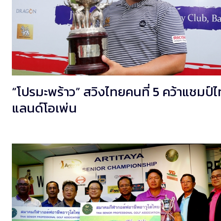
“โปรมะพร้าว” สวิงไทยคนที่ 5 คว้าแชมป์
แลนด์โอเพ่น