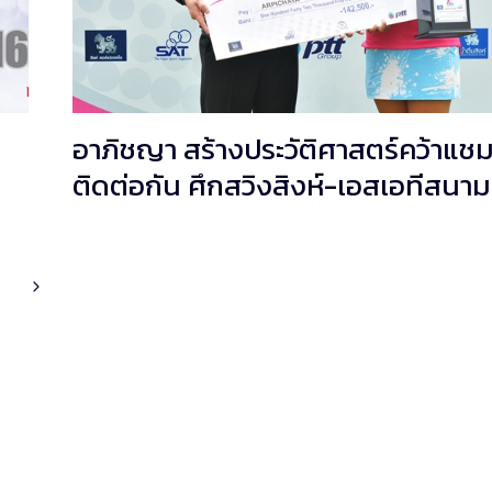
อาภิชญา สร้างประวัติศาสตร์คว้าแชมป
ติดต่อกัน ศึกสวิงสิงห์-เอสเอทีสนาม