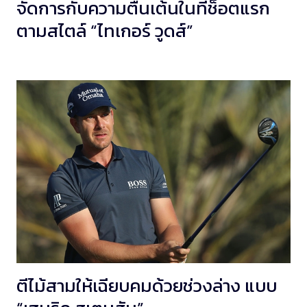
จัดการกับความตื่นเต้นในทีช็อตแรก
ตามสไตล์ “ไทเกอร์ วูดส์”
ตีไม้สามให้เฉียบคมด้วยช่วงล่าง แบบ