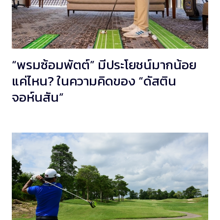
“พรมซ้อมพัตต์” มีประโยชน์มากน้อย
แค่ไหน? ในความคิดของ “ดัสติน
จอห์นสัน”