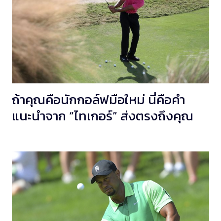
ถ้าคุณคือนักกอล์ฟมือใหม่ นี่คือคำ
แนะนำจาก “ไทเกอร์” ส่งตรงถึงคุณ