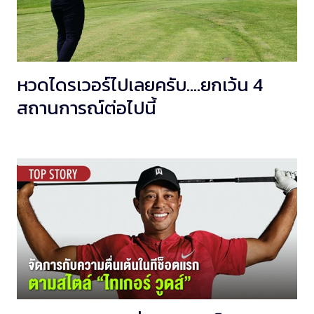
หวดไดรเวอร์ไปเลยครับ….ยกเว้น 4
สถานการณ์ต่อไปนี้