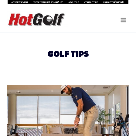
Skip
ADVERTISEMENT
WORK WITH US | ร่วมงานกับเรา
ABOUT US
CONTACT US
นโยบายความเป็นส่วนตัว
to
content
GOLF TIPS