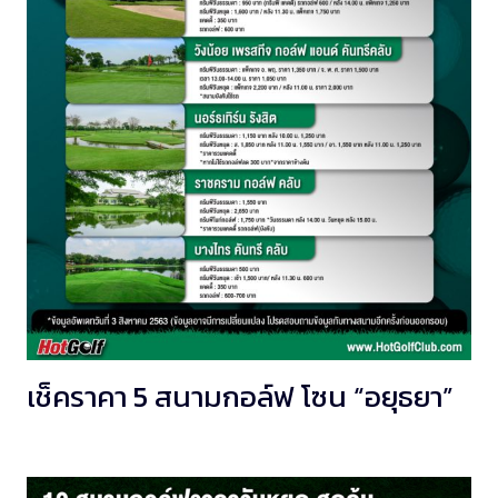
เช็คราคา 5 สนามกอล์ฟ โซน “อยุธยา”