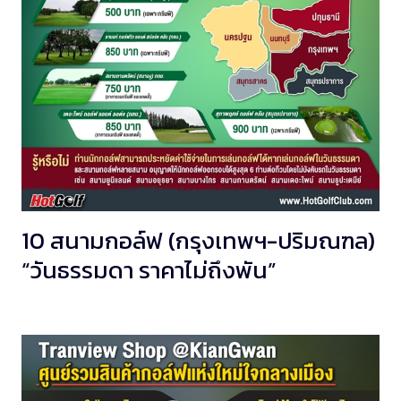
10 สนามกอล์ฟ (กรุงเทพฯ-ปริมณฑล)
“วันธรรมดา ราคาไม่ถึงพัน”