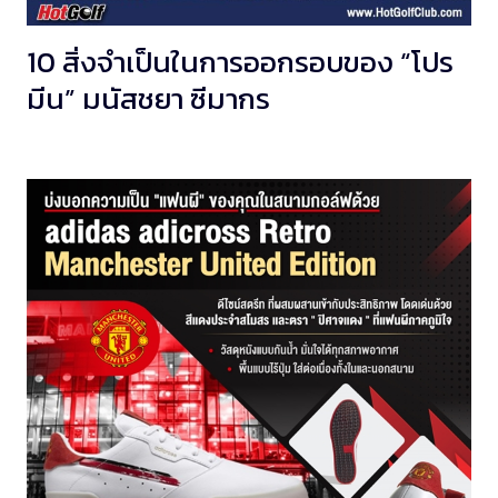
10 สิ่งจำเป็นในการออกรอบของ “โปร
มีน” มนัสชยา ซีมากร