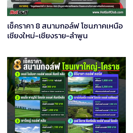
เช็คราคา 8 สนามกอล์ฟ โซนภาคเหนือ
เชียงใหม่-เชียงราย-ลำพูน