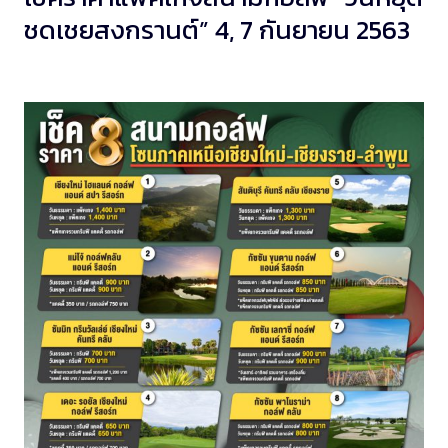
ชดเชยสงกรานต์” 4, 7 กันยายน 2563