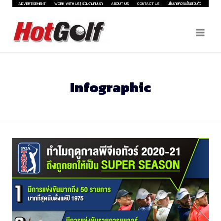
Skip
ADVERTISEMENT
WORK WITH US | ร่วมงานกับเรา
ABOUT US
CONTACT US
นโยบายความเป็นส่วนตัว
to
content
Infographic