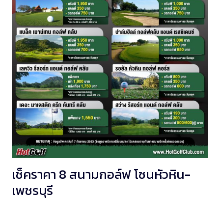
เช็คราคา 8 สนามกอล์ฟ โซนหัวหิน-
เพชรบุรี