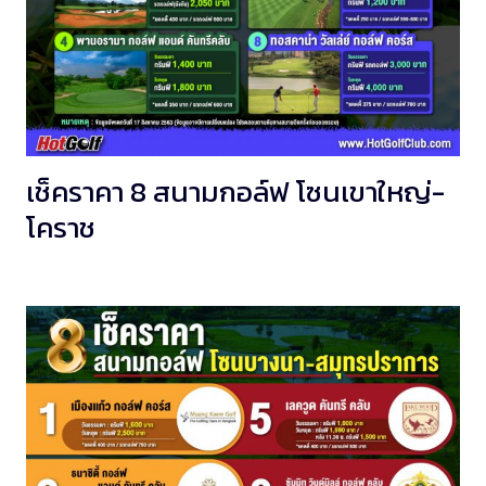
เช็คราคา 8 สนามกอล์ฟ โซนเขาใหญ่-
โคราช