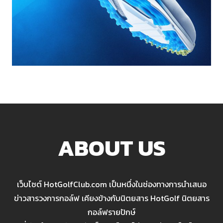
ABOUT US
เว็บไซต์ HotGolfClub.com เป็นหนึ่งในช่องทางการนำเสนอ
ข่าวสารวงการกอล์ฟ เคียงข้างกับนิตยสาร HotGolf นิตยสาร
กอล์ฟรายปักษ์