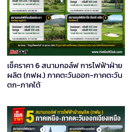
เช็คราคา 6 สนามกอล์ฟ การไฟฟ้าฝ่าย
ผลิต (กฟผ.) ภาคตะวันออก-ภาคตะวัน
ตก-ภาคใต้