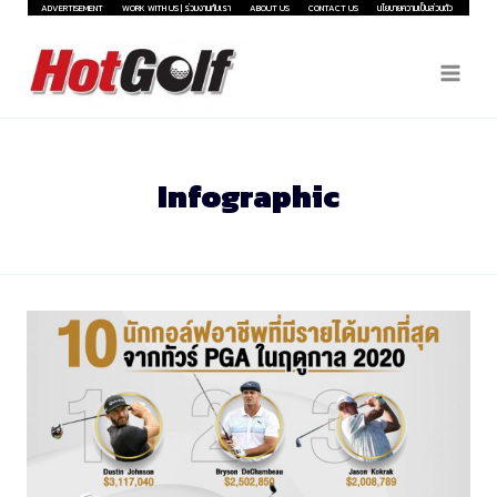
Skip
ADVERTISEMENT
WORK WITH US | ร่วมงานกับเรา
ABOUT US
CONTACT US
นโยบายความเป็นส่วนตัว
to
content
Infographic