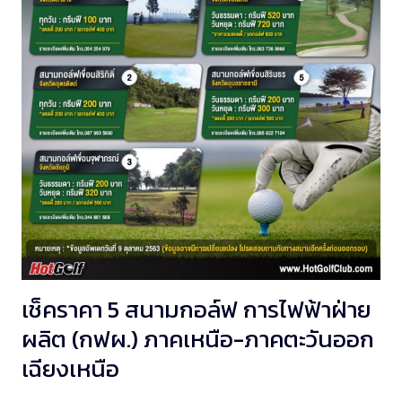
เช็คราคา 5 สนามกอล์ฟ การไฟฟ้าฝ่าย
ผลิต (กฟผ.) ภาคเหนือ-ภาคตะวันออก
เฉียงเหนือ