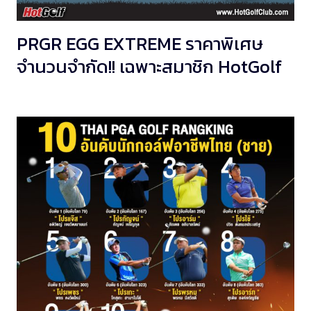
PRGR EGG EXTREME ราคาพิเศษ
จำนวนจำกัด!! เฉพาะสมาชิก HotGolf