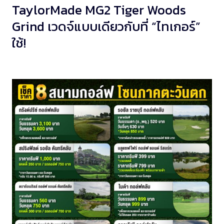
TaylorMade MG2 Tiger Woods
Grind เวดจ์แบบเดียวกับที่ “ไทเกอร์”
ใช้!