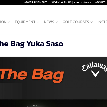
ADVERTISEMENT
WORK WITH US | ร่วมงานกับเรา
ABOUT 
ION
EQUIPMENT
NEWS
GOLF COURSES
INST
The Bag Yuka Saso