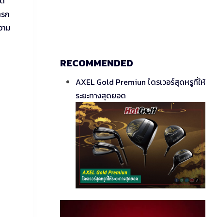
ด้
ตรก
ความ
RECOMMENDED
AXEL Gold Premiun ไดรเวอร์สุดหรูที่ให้
ระยะทางสุดยอด