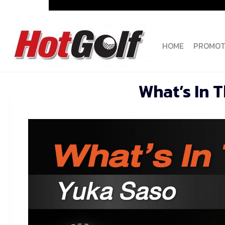
Skip
to
content
HOME
PROMOT
What’s In 