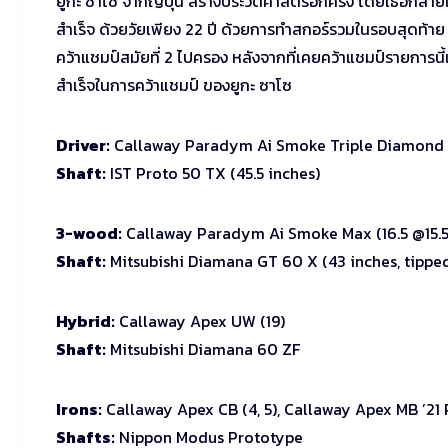
ยูกะ ซาโซ จากญี่ปุ่น สร้างประวัติศาสตร์อีกครั้ง โดยเธอกลายเป็
สำเร็จ ด้วยวัยเพียง 22 ปี ด้วยการทำสกอร์รวมในรอบสุดท้าย 4 
คว้าแชมป์สมัยที่ 2 ไปครอง หลังจากที่เคยคว้าแชมป์รายการนี้เ
สำเร็จในการคว้าแชมป์ ของยูกะ ซาโซ
Driver:
Callaway Paradym Ai Smoke Triple Diamond 
Shaft:
IST Proto 50 TX (45.5 inches)
3-wood:
Callaway Paradym Ai Smoke Max (16.5 @15.5
Shaft:
Mitsubishi Diamana GT 60 X (43 inches, tipped 
Hybrid:
Callaway Apex UW (19)
Shaft:
Mitsubishi Diamana 60 ZF
Irons:
Callaway Apex CB (4, 5), Callaway Apex MB ’21
Shafts:
Nippon Modus Prototype