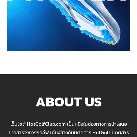
ABOUT US
เว็บไซต์ HotGolfClub.com เป็นหนึ่งในช่องทางการนำเสนอ
ข่าวสารวงการกอล์ฟ เคียงข้างกับนิตยสาร HotGolf นิตยสาร