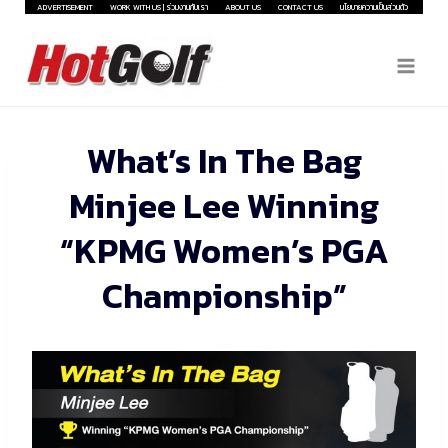
Skip
ADVERTISEMENT
WORK WITH US | ร่วมงานกับเรา
ABOUT US
CONTACT US
นโยบายความเป็นส่วนตัว
to
content
What’s In The Bag
Minjee Lee Winning
“KPMG Women’s PGA
Championship”