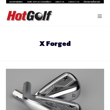
Skip
ADVERTISEMENT
WORK WITH US | ร่วมงานกับเรา
ABOUT US
CONTACT US
นโยบายความเป็นส่วนตัว
to
content
X Forged