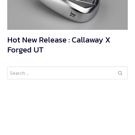
Hot New Release : Callaway X
Forged UT
Search
for: