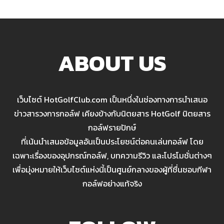
ABOUT US
เว็บไซต์ HotGolfClub.com เป็นหนึ่งในช่องทางการนำเสนอ
ข่าวสารวงการกอล์ฟ เคียงข้างกับนิตยสาร HotGolf นิตยสาร
กอล์ฟรายปักษ์
ที่เน้นนำเสนอข้อมูลอันเป็นประโยชน์ต่อคนเล่นกอล์ฟ โดย
เฉพาะเรื่องของอุปกรณ์กอล์ฟ, บทความรีวิว และโปรโมชั่นต่างๆ
เพื่อมุ่งหมายให้เว็บไซต์แห่งนี้เป็นศูนย์กลางของผู้ที่ชื่นชอบกีฬา
กอล์ฟอย่างแท้จริง