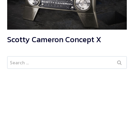
Scotty Cameron Concept X
Search
for: