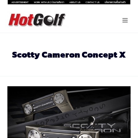
Skip
ADVERTISEMENT
WORK WITH US | ร่วมงานกับเรา
ABOUT US
CONTACT US
นโยบายความเป็นส่วนตัว
to
content
Scotty Cameron Concept X