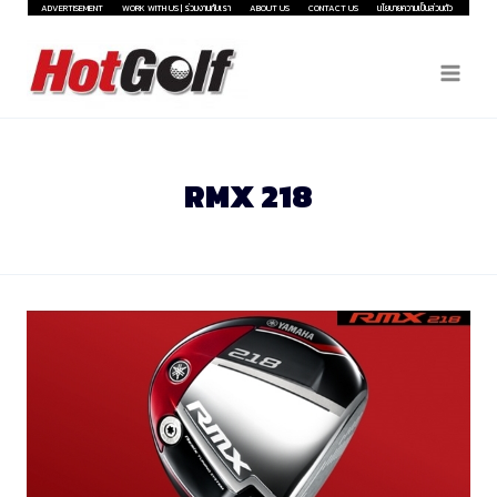
Skip
ADVERTISEMENT
WORK WITH US | ร่วมงานกับเรา
ABOUT US
CONTACT US
นโยบายความเป็นส่วนตัว
to
content
RMX 218