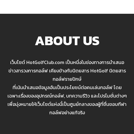
ABOUT US
เว็บไซต์ HotGolfClub.com เป็นหนึ่งในช่องทางการนำเสนอ
ข่าวสารวงการกอล์ฟ เคียงข้างกับนิตยสาร HotGolf นิตยสาร
กอล์ฟรายปักษ์
ที่เน้นนำเสนอข้อมูลอันเป็นประโยชน์ต่อคนเล่นกอล์ฟ โดย
เฉพาะเรื่องของอุปกรณ์กอล์ฟ, บทความรีวิว และโปรโมชั่นต่างๆ
เพื่อมุ่งหมายให้เว็บไซต์แห่งนี้เป็นศูนย์กลางของผู้ที่ชื่นชอบกีฬา
กอล์ฟอย่างแท้จริง