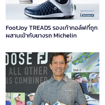
FootJoy TREADS รองเท้ากอล์ฟที่ถูก
ผสานเข้ากับยางรถ Michelin