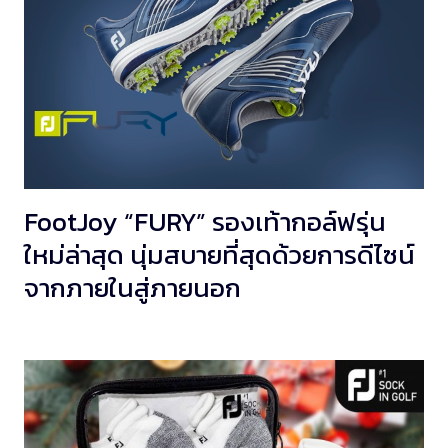
FootJoy “FURY” รองเท้ากอล์ฟรุ่น
ใหม่ล่าสุด นุ่มสบายที่สุดด้วยการดีไซน์
จากภายในสู่ภายนอก