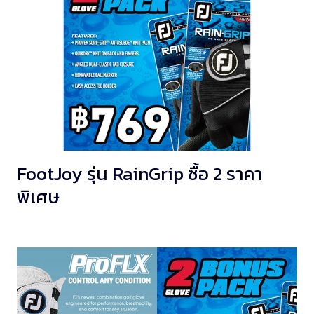
FootJoy รุ่น RainGrip ซื้อ 2 ราคา
พิเศษ