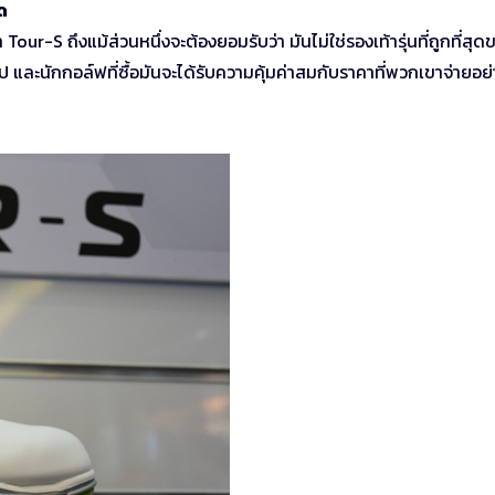
ด
r-S ถึงแม้ส่วนหนึ่งจะต้องยอมรับว่า มันไม่ใช่รองเท้ารุ่นที่ถูกที่สุด
้าไป และนักกอล์ฟที่ซื้อมันจะได้รับความคุ้มค่าสมกับราคาที่พวกเขาจ่ายอย