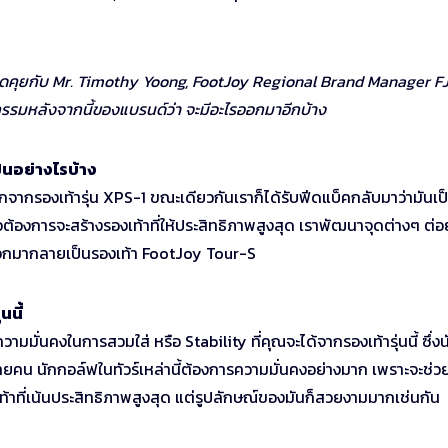
์พูดคุยกับ Mr. Timothy Yoong, FootJoy Regional Brand Manager F
วัตกรรมหลังจากนี้ของแบรนด์ว่า จะมีอะไรออกมาอีกบ้าง
ป็นอย่างไรบ้าง
จากรองเท้ารุ่น XPS-1 ขณะเดียวกันเราก็ได้รับฟีดแบ็คกลับมาว่ามันเป
อต้องการจะสร้างรองเท้าที่ให้ประสิทธิภาพสูงสุด เราพัฒนาจุดต่างๆ ต่
็ออกมากลายเป็นรองเท้า FootJoy Tour-S
นนี้
มมั่นคงในการสวมใส่ หรือ Stability ที่คุณจะได้จากรองเท้ารุ่นนี้ ซึ่งน
คน นักกอล์ฟในทัวร์เหล่านี้ต้องการความมั่นคงอย่างมาก เพราะจะช่วย
ท้าที่เน้นประสิทธิภาพสูงสุด แต่รูปลักษณ์ของมันก็สวยงามมากเช่นกัน