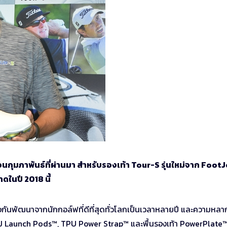
นกุมภาพันธ์ที่ผ่านมา สำหรับรองเท้า Tour-S รุ่นใหม่จาก FootJo
ดในปี 2018 นี้
ือกันพัฒนาจากนักกอล์ฟที่ดีที่สุดทั่วโลกเป็นเวลาหลายปี และความหลา
 FJ Launch Pods™, TPU Power Strap™ และพื้นรองเท้า PowerPlate