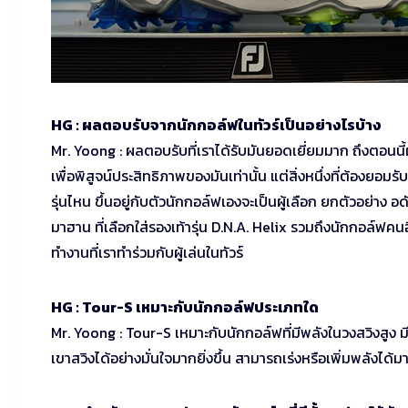
HG : ผลตอบรับจากนักกอล์ฟในทัวร์เป็นอย่างไรบ้าง
Mr. Yoong : ผลตอบรับที่เราได้รับมันยอดเยี่ยมมาก ถึงตอนน
เพื่อพิสูจน์ประสิทธิภาพของมันเท่านั้น แต่สิ่งหนึ่งที่ต้องยอม
รุ่นไหน ขึ้นอยู่กับตัวนักกอล์ฟเองจะเป็นผู้เลือก ยกตัวอย่าง อ
มาฮาน ที่เลือกใส่รองเท้ารุ่น D.N.A. Helix รวมถึงนักกอล์ฟคนอื
ทำงานที่เราทำร่วมกับผู้เล่นในทัวร์
HG : Tour-S เหมาะกับนักกอล์ฟประเภทใด
Mr. Yoong : Tour-S เหมาะกับนักกอล์ฟที่มีพลังในวงสวิงสูง ม
เขาสวิงได้อย่างมั่นใจมากยิ่งขึ้น สามารถเร่งหรือเพิ่มพลังได้