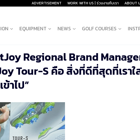
ADVERTISEMENT
WORK WITH US | ร่วมงานกับเรา
ABOUT 
ION
EQUIPMENT
NEWS
GOLF COURSES
INST
otJoy Regional Brand Manage
our-S คือ สิ่งที่ดีที่สุดที่เราใส
เข้าไป”