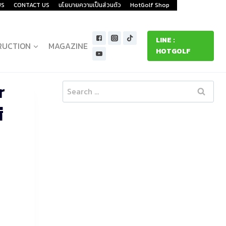
US
CONTACT US
นโยบายความเป็นส่วนตัว
HotGolf Shop
LINE :
RUCTION
MAGAZINE
HOTGOLF
r
Search
for:
่