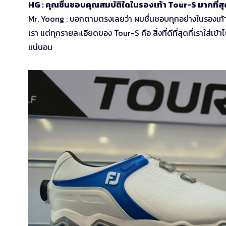
HG : คุณชื่นชอบคุณสมบัติใดในรองเท้า Tour-S มากที่สุ
Mr. Yoong : บอกตามตรงเลยว่า ผมชื่นชอบทุกอย่างในรองเท้า Tou
เรา แต่ทุกรายละเอียดของ Tour-S คือ สิ่งที่ดีที่สุดที่เราใส่เข
แน่นอน