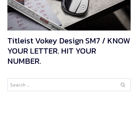
Titleist Vokey Design SM7 / KNOW
YOUR LETTER. HIT YOUR
NUMBER.
Search
for: