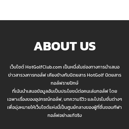
ABOUT US
เว็บไซต์ HotGolfClub.com เป็นหนึ่งในช่องทางการนำเสนอ
ข่าวสารวงการกอล์ฟ เคียงข้างกับนิตยสาร HotGolf นิตยสาร
กอล์ฟรายปักษ์
ที่เน้นนำเสนอข้อมูลอันเป็นประโยชน์ต่อคนเล่นกอล์ฟ โดย
เฉพาะเรื่องของอุปกรณ์กอล์ฟ, บทความรีวิว และโปรโมชั่นต่างๆ
เพื่อมุ่งหมายให้เว็บไซต์แห่งนี้เป็นศูนย์กลางของผู้ที่ชื่นชอบกีฬา
กอล์ฟอย่างแท้จริง