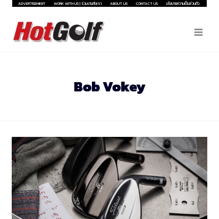
Skip
ADVERTISEMENT
WORK WITH US | ร่วมงานกับเรา
ABOUT US
CONTACT US
นโยบายความเป็นส่วนตัว
to
content
Bob Vokey