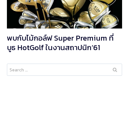
พบกับไม้กอล์ฟ Super Premium ที่
บูธ HotGolf ในงานสถาปนิก’61
Search
for: