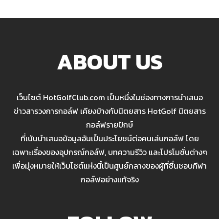
ABOUT US
เว็บไซต์ HotGolfClub.com เป็นหนึ่งในช่องทางการนำเสนอ
ข่าวสารวงการกอล์ฟ เคียงข้างกับนิตยสาร HotGolf นิตยสาร
กอล์ฟรายปักษ์
ที่เน้นนำเสนอข้อมูลอันเป็นประโยชน์ต่อคนเล่นกอล์ฟ โดย
เฉพาะเรื่องของอุปกรณ์กอล์ฟ, บทความรีวิว และโปรโมชั่นต่างๆ
เพื่อมุ่งหมายให้เว็บไซต์แห่งนี้เป็นศูนย์กลางของผู้ที่ชื่นชอบกีฬา
กอล์ฟอย่างแท้จริง