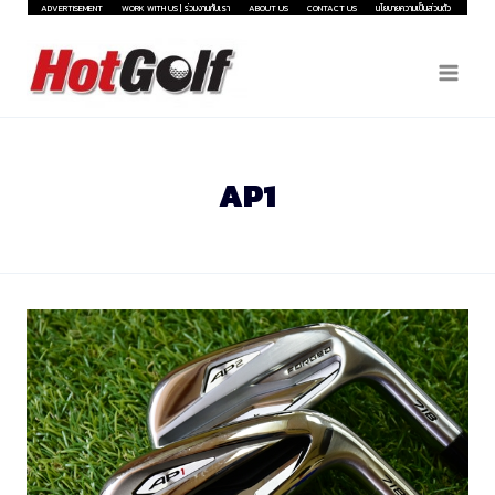
Skip
ADVERTISEMENT
WORK WITH US | ร่วมงานกับเรา
ABOUT US
CONTACT US
นโยบายความเป็นส่วนตัว
to
content
AP1