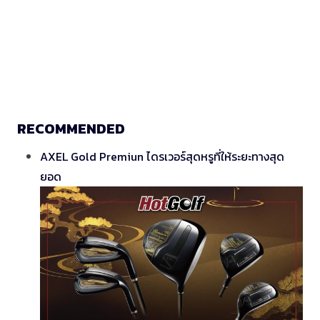
RECOMMENDED
AXEL Gold Premiun ไดรเวอร์สุดหรูที่ให้ระยะทางสุด
ยอด