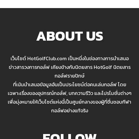
ABOUT US
เว็บไซต์ HotGolfClub.com เป็นหนึ่งในช่องทางการนำเสนอ
ข่าวสารวงการกอล์ฟ เคียงข้างกับนิตยสาร HotGolf นิตยสาร
กอล์ฟรายปักษ์
ที่เน้นนำเสนอข้อมูลอันเป็นประโยชน์ต่อคนเล่นกอล์ฟ โดย
เฉพาะเรื่องของอุปกรณ์กอล์ฟ, บทความรีวิว และโปรโมชั่นต่างๆ
เพื่อมุ่งหมายให้เว็บไซต์แห่งนี้เป็นศูนย์กลางของผู้ที่ชื่นชอบกีฬา
กอล์ฟอย่างแท้จริง
FOLLOW