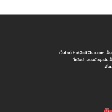
เว็บไซต์ HotGolfClub.com เป็
ที่เน้นนำเสนอข้อมูลอัน
เพื่อ