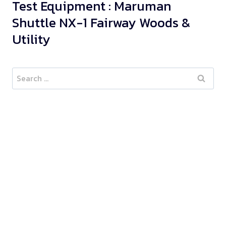
Test Equipment : Maruman
Shuttle NX-1 Fairway Woods &
Utility
Search
for: