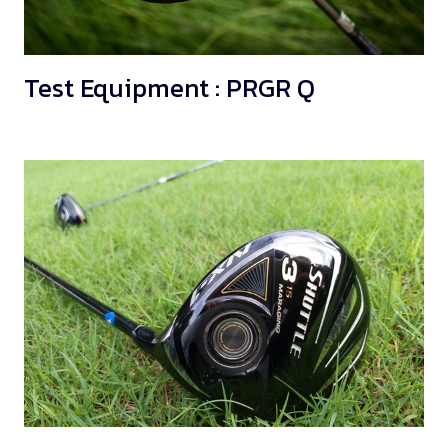
Test Equipment : PRGR Q