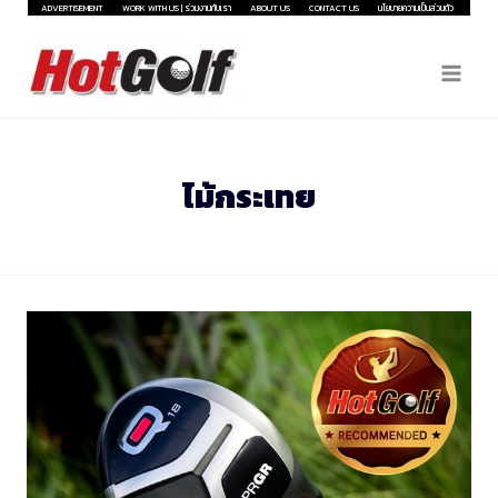
Skip
ADVERTISEMENT
WORK WITH US | ร่วมงานกับเรา
ABOUT US
CONTACT US
นโยบายความเป็นส่วนตัว
to
content
ไม้กระเทย