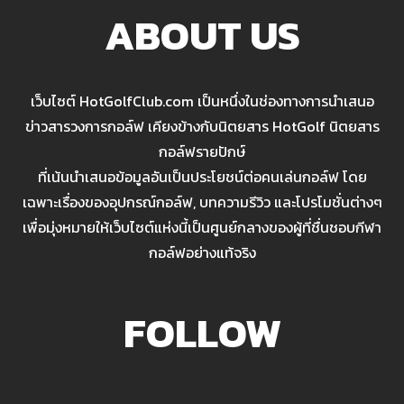
ABOUT US
เว็บไซต์ HotGolfClub.com เป็นหนึ่งในช่องทางการนำเสนอ
ข่าวสารวงการกอล์ฟ เคียงข้างกับนิตยสาร HotGolf นิตยสาร
กอล์ฟรายปักษ์
ที่เน้นนำเสนอข้อมูลอันเป็นประโยชน์ต่อคนเล่นกอล์ฟ โดย
เฉพาะเรื่องของอุปกรณ์กอล์ฟ, บทความรีวิว และโปรโมชั่นต่างๆ
เพื่อมุ่งหมายให้เว็บไซต์แห่งนี้เป็นศูนย์กลางของผู้ที่ชื่นชอบกีฬา
กอล์ฟอย่างแท้จริง
FOLLOW