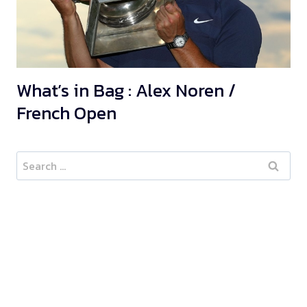
What’s in Bag : Alex Noren /
French Open
Search
for: