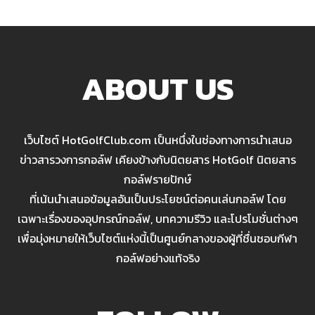
ABOUT US
เว็บไซต์ HotGolfClub.com เป็นหนึ่งในช่องทางการนำเสนอ
ข่าวสารวงการกอล์ฟ เคียงข้างกับนิตยสาร HotGolf นิตยสาร
กอล์ฟรายปักษ์
ที่เน้นนำเสนอข้อมูลอันเป็นประโยชน์ต่อคนเล่นกอล์ฟ โดย
เฉพาะเรื่องของอุปกรณ์กอล์ฟ, บทความรีวิว และโปรโมชั่นต่างๆ
เพื่อมุ่งหมายให้เว็บไซต์แห่งนี้เป็นศูนย์กลางของผู้ที่ชื่นชอบกีฬา
กอล์ฟอย่างแท้จริง