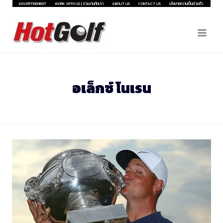
Skip
ADVERTISEMENT
WORK WITH US | ร่วมงานกับเรา
ABOUT US
CONTACT US
นโยบายความเป็นส่วนตัว
to
content
อเล็กซ์ โนเรน