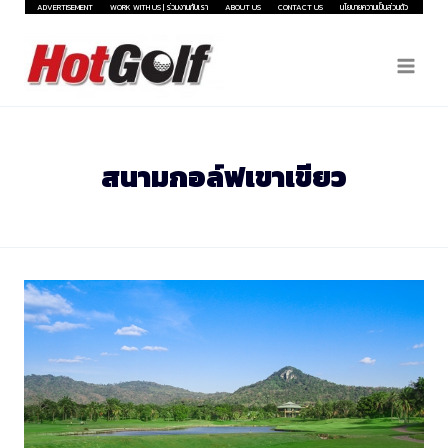
Skip
ADVERTISEMENT
WORK WITH US | ร่วมงานกับเรา
ABOUT US
CONTACT US
นโยบายความเป็นส่วนตัว
to
content
สนามกอล์ฟเขาเขียว