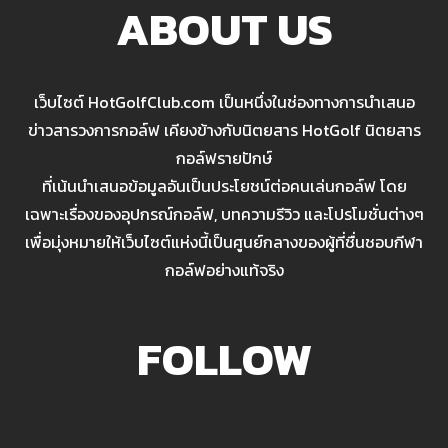
ABOUT US
เว็บไซต์ HotGolfClub.com เป็นหนึ่งในช่องทางการนำเสนอ
ข่าวสารวงการกอล์ฟ เคียงข้างกับนิตยสาร HotGolf นิตยสาร
กอล์ฟรายปักษ์
ที่เน้นนำเสนอข้อมูลอันเป็นประโยชน์ต่อคนเล่นกอล์ฟ โดย
เฉพาะเรื่องของอุปกรณ์กอล์ฟ, บทความรีวิว และโปรโมชั่นต่างๆ
เพื่อมุ่งหมายให้เว็บไซต์แห่งนี้เป็นศูนย์กลางของผู้ที่ชื่นชอบกีฬา
กอล์ฟอย่างแท้จริง
FOLLOW