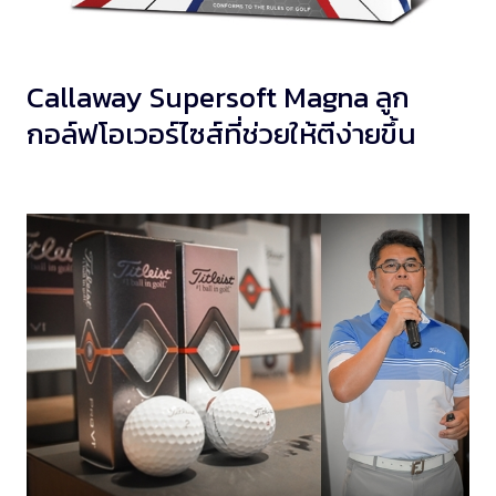
Callaway Supersoft Magna ลูก
กอล์ฟโอเวอร์ไซส์ที่ช่วยให้ตีง่ายขึ้น