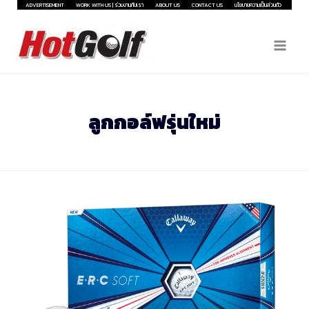
Skip
ADVERTISEMENT
WORK WITH US | ร่วมงานกับเรา
ABOUT US
CONTACT US
นโยบายความเป็นส่วนตัว
to
content
ลูกกอล์ฟรุ่นใหม่