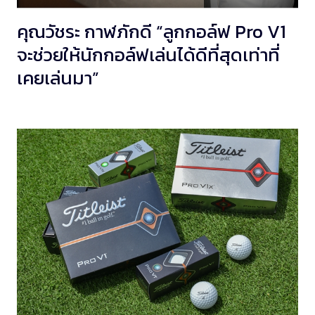
คุณวัชระ กาฬภักดี “ลูกกอล์ฟ Pro V1
จะช่วยให้นักกอล์ฟเล่นได้ดีที่สุดเท่าที่
เคยเล่นมา”