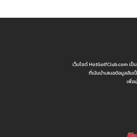
เว็บไซต์ HotGolfClub.com เป็
ที่เน้นนำเสนอข้อมูลอัน
เพื่อ