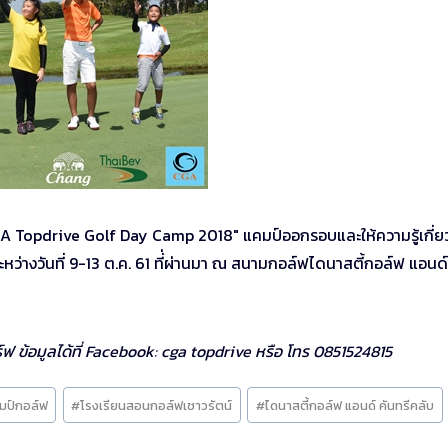
A Topdrive Golf Day Camp 2018″ แคมป์ออกรอบและให้ความรู้เกี่ย
หว่างวันที่ 9-13 ต.ค. 61 ที่่ผ่านมา ณ สนามกอล์ฟไดนาสตี้กอล์ฟ แอนด์
 ข้อมูลได้ที่ Facebook: cga topdrive หรือ โทร 0851524815
มป์กอล์ฟ
#
โรงเรียนสอนกอล์ฟเชาวรัตน์
#
ไดนาสตี้กอล์ฟ แอนด์ คันทรีคลับ