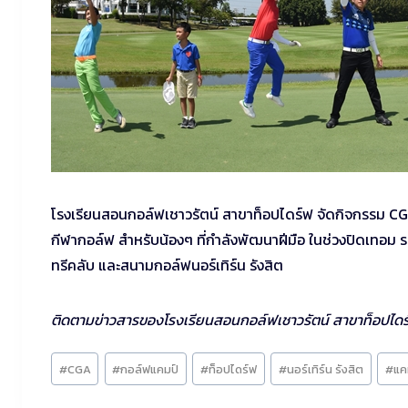
โรงเรียนสอนกอล์ฟเชาวรัตน์ สาขาท็อปไดร์ฟ จัดกิจกรรม CG
กีฬากอล์ฟ สำหรับน้องๆ ที่กำลังพัฒนาฝีมือ ในช่วงปิดเทอม ระ
ทรีคลับ และสนามกอล์ฟนอร์เทิร์น รังสิต
ติดตามข่าวสารของโรงเรียนสอนกอล์ฟเชาวรัตน์ สาขาท็อปไดร์ฟ
Post
#
CGA
#
กอล์ฟแคมป์
#
ท็อปไดร์ฟ
#
นอร์เทิร์น รังสิต
#
แค
Tags: