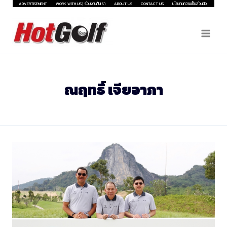
Skip
ADVERTISEMENT
WORK WITH US | ร่วมงานกับเรา
ABOUT US
CONTACT US
นโยบายความเป็นส่วนตัว
to
content
ณฤทธิ์ เจียอาภา