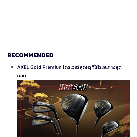
RECOMMENDED
AXEL Gold Premiun ไดรเวอร์สุดหรูที่ให้ระยะทางสุด
ยอด