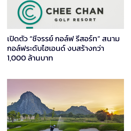
เปิดตัว “ชีจรรย์ กอล์ฟ รีสอร์ท” สนาม
กอล์ฟระดับไฮเอนด์ งบสร้างกว่า
1,000 ล้านบาท