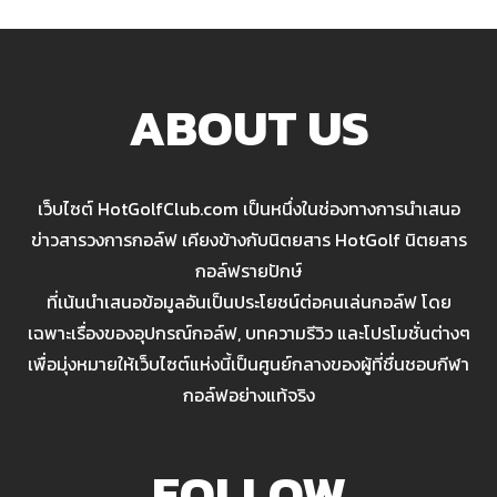
ABOUT US
เว็บไซต์ HotGolfClub.com เป็นหนึ่งในช่องทางการนำเสนอ
ข่าวสารวงการกอล์ฟ เคียงข้างกับนิตยสาร HotGolf นิตยสาร
กอล์ฟรายปักษ์
ที่เน้นนำเสนอข้อมูลอันเป็นประโยชน์ต่อคนเล่นกอล์ฟ โดย
เฉพาะเรื่องของอุปกรณ์กอล์ฟ, บทความรีวิว และโปรโมชั่นต่างๆ
เพื่อมุ่งหมายให้เว็บไซต์แห่งนี้เป็นศูนย์กลางของผู้ที่ชื่นชอบกีฬา
กอล์ฟอย่างแท้จริง
FOLLOW