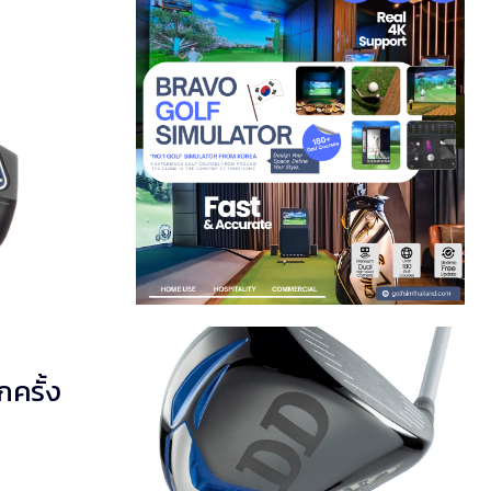
ครั้ง