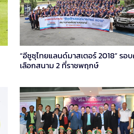
“อีซูซุไทยแลนด์มาสเตอร์ 2018” รอบ
เลือกสนาม 2 ที่ราชพฤกษ์