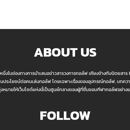
ABOUT US
นหนึ่งในช่องทางการนำเสนอข่าวสารวงการกอล์ฟ เคียงข้างกับนิตยสาร
เป็นประโยชน์ต่อคนเล่นกอล์ฟ โดยเฉพาะเรื่องของอุปกรณ์กอล์ฟ, บทความ
มุ่งหมายให้เว็บไซต์แห่งนี้เป็นศูนย์กลางของผู้ที่ชื่นชอบกีฬากอล์ฟอย่างแ
FOLLOW