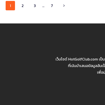
Page
1
2
3
…
7
navigation
เว็บไซต์ HotGolfClub.com เป็
ที่เน้นนำเสนอข้อมูลอัน
เพื่อ