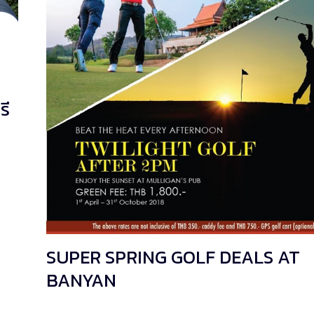
รี
SUPER SPRING GOLF DEALS AT
BANYAN