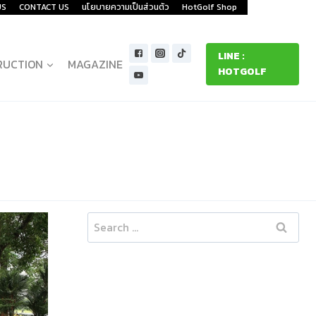
US
CONTACT US
นโยบายความเป็นส่วนตัว
HotGolf Shop
LINE :
RUCTION
MAGAZINE
HOTGOLF
Search
for: