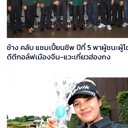
ช้าง คลับ แชมเปี้ยนชิพ ปีที่ 5 พาผู้ชนะผู้
ดีตีกอล์ฟเมืองจีน-แวะเที่ยวฮ่องกง