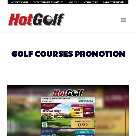
Skip
ADVERTISEMENT
WORK WITH US | ร่วมงานกับเรา
ABOUT US
CONTACT US
นโยบายความเป็นส่วนตัว
to
content
GOLF COURSES PROMOTION