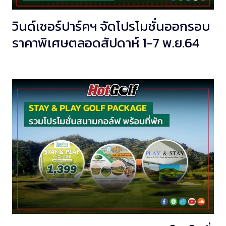
วินด์เซอร์ปาร์คฯ จัดโปรโมชั่นออกรอบ
ราคาพิเศษตลอดสัปดาห์ 1-7 พ.ย.64