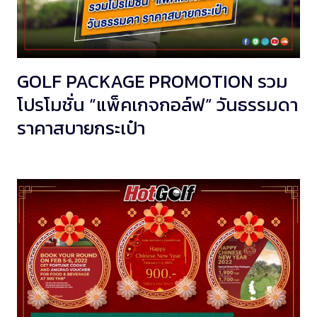
GOLF PACKAGE PROMOTION รวม
โปรโมชั่น “แพ็คเกจกอล์ฟ” วันธรรมดา
ราคาสบายกระเป๋า