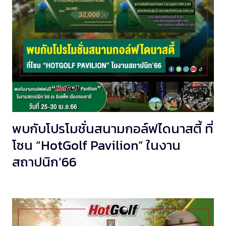
พบกับโปรโมชั่นสนามกอล์ฟไดนาสตี้ ที่
โซน “HotGolf Pavilion” ในงาน
สถาปนิก’66