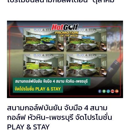
สนามกอล์ฟบันยัน จับมือ 4 สนาม
กอล์ฟ หัวหิน-เพชรบุรี จัดโปรโมชั่น
PLAY & STAY