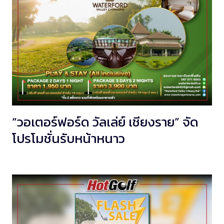
“วอเตอร์ฟอร์ด วัลเล่ย์ เชียงราย” จัด
โปรโมชั่นรับหน้าหนาว