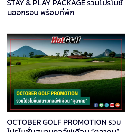
STAY & PLAY PACKAGE รวมโปรโมชั่
นออกรอบ พร้อมที่พัก
OCTOBER GOLF PROMOTION รวม
โปรโมชั่นสนามกอล์ฟเดือน “ตุลาคม”