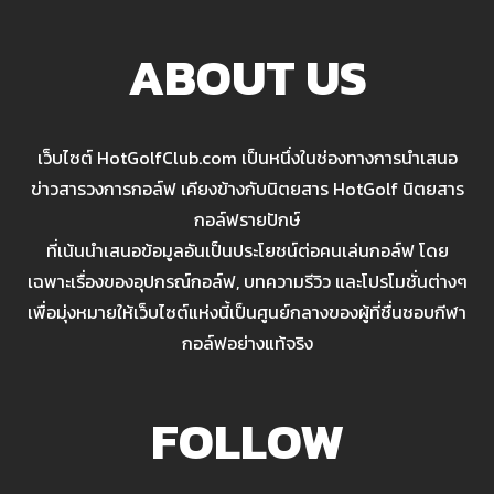
ABOUT US
เว็บไซต์ HotGolfClub.com เป็นหนึ่งในช่องทางการนำเสนอ
ข่าวสารวงการกอล์ฟ เคียงข้างกับนิตยสาร HotGolf นิตยสาร
กอล์ฟรายปักษ์
ที่เน้นนำเสนอข้อมูลอันเป็นประโยชน์ต่อคนเล่นกอล์ฟ โดย
เฉพาะเรื่องของอุปกรณ์กอล์ฟ, บทความรีวิว และโปรโมชั่นต่างๆ
เพื่อมุ่งหมายให้เว็บไซต์แห่งนี้เป็นศูนย์กลางของผู้ที่ชื่นชอบกีฬา
กอล์ฟอย่างแท้จริง
FOLLOW