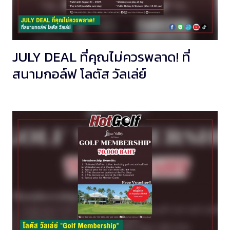
JULY DEAL ที่คุณไม่ควรพลาด! ที่
สนามกอล์ฟ โลตัส วัลเล่ย์