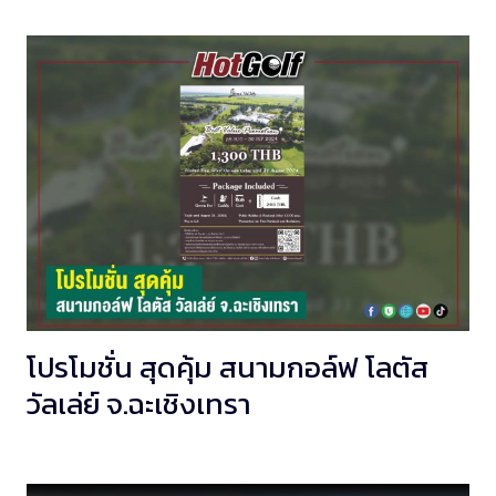
โปรโมชั่น สุดคุ้ม สนามกอล์ฟ โลตัส
วัลเล่ย์ จ.ฉะเชิงเทรา