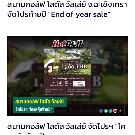
สนามกอล์ฟ โลตัส วัลเล่ย์ จ.ฉะเชิงเทรา
จัดโปรท้ายปี “End of year sale”
สนามกอล์ฟ โลตัส วัลเล่ย์ จัดโปรฯ “โค