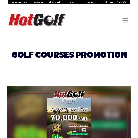
Skip
ADVERTISEMENT
WORK WITH US | ร่วมงานกับเรา
ABOUT US
CONTACT US
นโยบายความเป็นส่วนตัว
to
content
GOLF COURSES PROMOTION