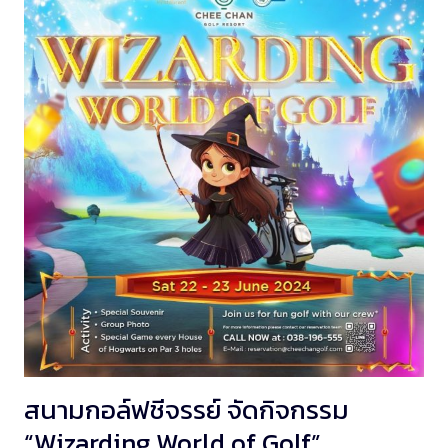
สนามกอล์ฟชีจรรย์ จัดกิจกรรม
“Wizarding World of Golf”