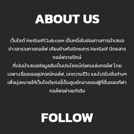
ABOUT US
เว็บไซต์ HotGolfClub.com เป็นหนึ่งในช่องทางการนำเสนอ
ข่าวสารวงการกอล์ฟ เคียงข้างกับนิตยสาร HotGolf นิตยสาร
กอล์ฟรายปักษ์
ที่เน้นนำเสนอข้อมูลอันเป็นประโยชน์ต่อคนเล่นกอล์ฟ โดย
เฉพาะเรื่องของอุปกรณ์กอล์ฟ, บทความรีวิว และโปรโมชั่นต่างๆ
เพื่อมุ่งหมายให้เว็บไซต์แห่งนี้เป็นศูนย์กลางของผู้ที่ชื่นชอบกีฬา
กอล์ฟอย่างแท้จริง
FOLLOW