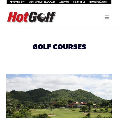
Skip
ADVERTISEMENT
WORK WITH US | ร่วมงานกับเรา
ABOUT US
CONTACT US
นโยบายความเป็นส่วนตัว
to
content
GOLF COURSES