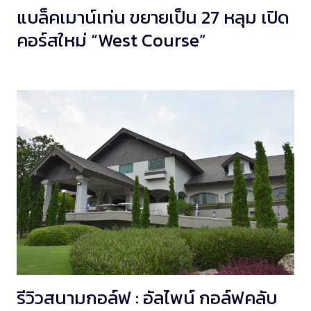
แบล็คเมาน์เท่น ขยายเป็น 27 หลุม เปิด
คอร์สใหม่ “West Course”
รีวิวสนามกอล์ฟ : อัลไพน์ กอล์ฟคลับ