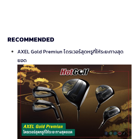
RECOMMENDED
AXEL Gold Premiun ไดรเวอร์สุดหรูที่ให้ระยะทางสุด
ยอด