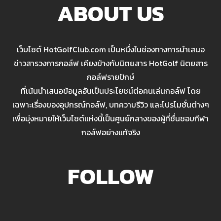
ABOUT US
เว็บไซต์ HotGolfClub.com เป็นหนึ่งในช่องทางการนำเสนอ
ข่าวสารวงการกอล์ฟ เคียงข้างกับนิตยสาร HotGolf นิตยสาร
กอล์ฟรายปักษ์
ที่เน้นนำเสนอข้อมูลอันเป็นประโยชน์ต่อคนเล่นกอล์ฟ โดย
เฉพาะเรื่องของอุปกรณ์กอล์ฟ, บทความรีวิว และโปรโมชั่นต่างๆ
เพื่อมุ่งหมายให้เว็บไซต์แห่งนี้เป็นศูนย์กลางของผู้ที่ชื่นชอบกีฬา
กอล์ฟอย่างแท้จริง
FOLLOW