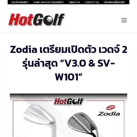
Skip
ADVERTISEMENT
WORK WITH US | ร่วมงานกับเรา
ABOUT US
CONTACT US
นโยบายความเป็นส่วนตัว
to
content
Zodia เตรียมเปิดตัว เวดจ์ 2
รุ่นล่าสุด “V3.0 & SV-
W101”