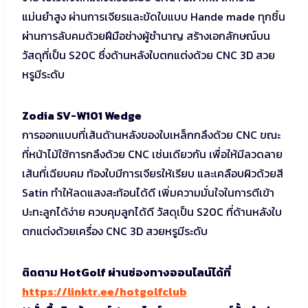
แม่นยำสูง ผ่านการเจียรและขัดใบแบบ Hande made ทุกชิ้น
ผ่านการลับคมด้วยฝีมือช่างผู้ชำนาญ สร้างเอกลักษณ์บน
วัสดุที่เป็น S20C ซึ่งด้านหลังใบตกแต่งด้วย CNC 3D สวย
หรูมีระดับ
Zodia SV-W101 Wedge
การออกแบบที่เส้นด้านหลังของใบเหล็กกลึงด้วย CNC ขณะ
ที่หน้าไม้ใช้การกลึงด้วย CNC เช่นเดียวกัน เพื่อให้มีลวดลาย
เส้นที่เฉียบคม ท้องใบมีการเจียรให้เรียบ และเคลือบผิวด้วยสี
Satin ทำให้ลดแสงสะท้อนได้ดี เพิ่มความมั่นใจในการตีเข้า
ปะทะลูกได้ง่าย ควบคุมลูกได้ดี วัสดุเป็น S20C ที่ด้านหลังใบ
ตกแต่งด้วยเครื่อง CNC 3D สวยหรูมีระดับ
ติดตาม HotGolf ผ่านช่องทางออนไลน์ได้ที่
https://linktr.ee/hotgolfclub