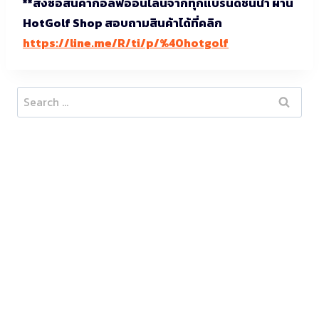
**สั่งซื้อสินค้ากอล์ฟออนไลน์จากทุกแบรนด์ชั้นนำ ผ่าน
HotGolf Shop สอบถามสินค้าได้ที่คลิก
https://line.me/R/ti/p/%40hotgolf
Search
for: