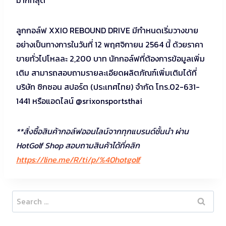
ลูกกอล์ฟ XXIO REBOUND DRIVE มีกำหนดเริ่มวางขาย
อย่างเป็นทางการในวันที่ 12 พฤศจิกายน 2564 นี้ ด้วยราคา
ขายทั่วไปโหลละ 2,200 บาท นักกอล์ฟที่ต้องการข้อมูลเพิ่ม
เติม สามารถสอบถามรายละเอียดผลิตภัณฑ์เพิ่มเติมได้ที่
บริษัท ซิกซอน สปอร์ต (ประเทศไทย) จำกัด โทร.02-631-
1441 หรือแอดไลน์ @srixonsportsthai
**สั่งซื้อสินค้ากอล์ฟออนไลน์จากทุกแบรนด์ชั้นนำ ผ่าน
HotGolf Shop สอบถามสินค้าได้ที่คลิก
https://line.me/R/ti/p/%40hotgolf
Search
for: