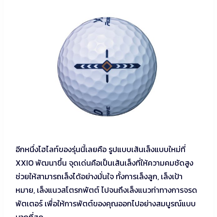
อีกหนึ่งไฮไลท์ของรุ่นนี้เลยคือ รูปแบบเส้นเล็งแบบใหม่ที่
XXIO พัฒนาขึ้น จุดเด่นคือเป็นเส้นเล็งที่ให้ความคมชัดสูง
ช่วยให้สามารถเล็งได้อย่างมั่นใจ ทั้งการเล็งลูก, เล็งเป้า
หมาย, เล็งแนวสโตรกพัตต์ ไปจนถึงเล็งแนวท่าทางการจรด
พัตเตอร์ เพื่อให้การพัตต์ของคุณออกไปอย่างสมบูรณ์แบบ
มากที่สุด