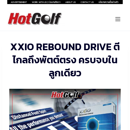
Skip
ADVERTISEMENT
WORK WITH US | ร่วมงานกับเรา
ABOUT US
CONTACT US
นโยบายความเป็นส่วนตัว
to
content
XXIO REBOUND DRIVE ตี
ไกลถึงพัตต์ตรง ครบจบใน
ลูกเดียว