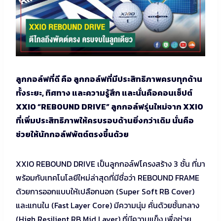
ลูกกอล์ฟที่ดี คือ ลูกกอล์ฟที่มีประสิทธิภาพครบทุกด้าน
ทั้งระยะ, ทิศทาง และความรู้สึก และนั่นคือคอนเซ็ปต์
XXIO “REBOUND DRIVE” ลูกกอล์ฟรุ่นใหม่จาก XXIO
ที่เพิ่มประสิทธิภาพให้ครบรอบด้านยิ่งกว่าเดิม นั่นคือ
ช่วยให้นักกอล์ฟพัตต์ตรงขึ้นด้วย
XXIO REBOUND DRIVE เป็นลูกกอล์ฟโครงสร้าง 3 ชั้น ที่มา
พร้อมกับเทคโนโลยีใหม่ล่าสุดที่มีชื่อว่า REBOUND FRAME
ด้วยการออกแบบให้เปลือกนอก (Super Soft RB Cover)
และแกนใน (Fast Layer Core) มีความนุ่ม คั่นด้วยชั้นกลาง
(High Resilient RB Mid Layer) ที่มีความแข็ง เพื่อช่วย