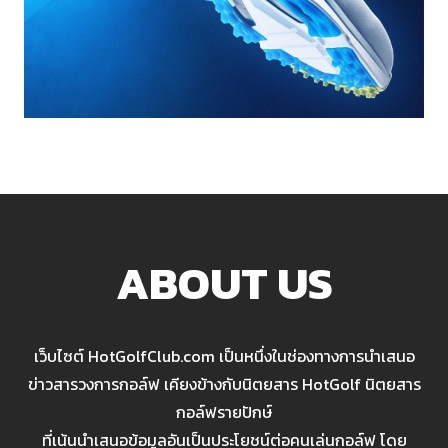
ABOUT US
เว็บไซต์ HotGolfClub.com เป็นหนึ่งในช่องทางการนำเสนอ
ข่าวสารวงการกอล์ฟ เคียงข้างกับนิตยสาร HotGolf นิตยสาร
กอล์ฟรายปักษ์
ที่เน้นนำเสนอข้อมูลอันเป็นประโยชน์ต่อคนเล่นกอล์ฟ โดย