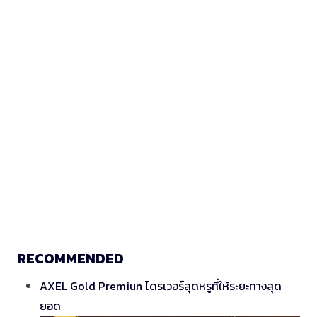
RECOMMENDED
AXEL Gold Premiun ไดรเวอร์สุดหรูที่ให้ระยะทางสุด
ยอด