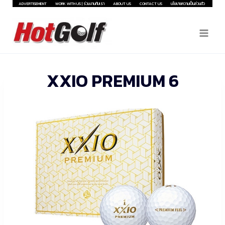
Skip
ADVERTISEMENT
WORK WITH US | ร่วมงานกับเรา
ABOUT US
CONTACT US
นโยบายความเป็นส่วนตัว
to
content
XXIO PREMIUM 6