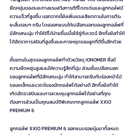
ยืดหยุ่นของระยะทางแรงสวิงการตีที่โดดเด่นและลูกกอล์ฟมี
ความเร็วที่สูงขึ้น นอกจากนี้ยังเพิ่มแรงเสียดทานในการตีระ
ยะสั้นรอบๆ กรีน โดยออกแบบให้เปลือกนอกของลูกกอล์ฟที่
มีลักษณะนุ่ม ทำให้ตีได้ง่ายขึ้นเมื่อใช้คู่กับเวดจ์ อีกทั้งยังทำให้
ได้อัตราการสปินที่สูงขึ้นและการหยุดของลูกที่ดีขึ้นอีกด้วย
ชั้นแกนในสุดของลูกกอล์ฟทำด้วยวัสดุ IONOMER ซึ่งมี
ความยืดหยุ่นสูงและให้ความรู้สึกที่นุ่ม ส่วนชั้นเปลือกนอก
ของลูกกอล์ฟที่มีลักษณะนุ่ม ทำให้สามารถรับกับร่องหน้าไม้
ของเหล็กและเวดจ์ของนักกอล์ฟได้อย่างดี อีกทั้งยังทำให้
เกิดอัตราสปินและการควบคุมลูกกอล์ฟได้อย่างที่คุณ
ต้องการล้วนเป็นคุณสมบัติพิเศษจากลูกกอล์ฟ XXIO
PREMIUM 6
ลูกกอล์ฟ XXIO PREMIUM 6 ออกแบบรอยบุ๋มมาทั้งหมด