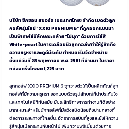
บริษัท ซิกซอน สปอร์ต (ประเทศไทย) จำกัด เปิดตัวลูก
กอล์ฟรุ่นใหม่ “XXIO PREMIUM 6” ที่ถูกออกแบบมา
เป็นพิเศษให้มีลักษณะคล้าย “ไข่มุก” ด้วยการใช้สี
White-pearl ในการเคลือบผิวลูกกอล์ฟทำให้รู้สึกถึง
ความหรูหราและดูดีมีระดับ กำหนดเริ่มจัดจำหน่าย
ตั้งแต่วันที่ 28 พฤษภาคม พ.ศ. 2561 ที่ผ่านมา ในราคา
กล่องครึ่งโหลละ 1,225 บาท
ลูกกอล์ฟ XXIO PREMIUM 6 ถูกวางตัวให้เป็นผลิตภัณฑ์ลูก
กอล์ฟที่มีความหรูหรา ออกแบบด้วยรูปลักษณ์ที่น่าประทับใจ
และเทคโนโลยีที่ทันสมัย มีประสิทธิภาพการทำงานที่ดีอย่าง
มากเหมาะสำหรับนักกอล์ฟที่มีสวิงสปีดน้อยถึงปานกลางที่
ต้องการระยะทางที่ไกลขึ้น, อัตราการสปินที่สูงและยังให้ความ
รู้สึกนุ่มเมื่อกระทบกับหน้าไม้ เพิ่มความพรีเมี่ยมด้วยการ