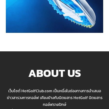
ABOUT US
เว็บไซต์ HotGolfClub.com เป็นหนึ่งในช่องทางการนำเสนอ
ข่าวสารวงการกอล์ฟ เคียงข้างกับนิตยสาร HotGolf นิตยสาร
กอล์ฟรายปักษ์