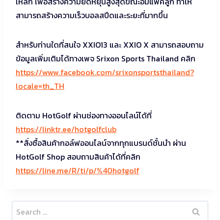
เหล็ก เพื่อสร้างความยืดหยุ่นสูงสุดขณะอิมแพคลูก ทำให้
สามารถสร้างความเร็วบอลสปีดและระยะที่มากขึ้น
สำหรับท่านใดที่สนใจ XXIO13 และ XXIO X สามารถสอบถาม
ข้อมูลเพิ่มเติมได้ทางเพจ Srixon Sports Thailand คลิก
https://www.facebook.com/srixonsportsthailand?
locale=th_TH
ติดตาม HotGolf ผ่านช่องทางออนไลน์ได้ที่
https://linktr.ee/hotgolfclub
**สั่งซื้อสินค้ากอล์ฟออนไลน์จากทุกแบรนด์ชั้นนำ ผ่าน
HotGolf Shop สอบถามสินค้าได้ที่คลิก
https://line.me/R/ti/p/%40hotgolf
Search