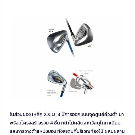
ในส่วนของ เหล็ก XXIO 13 มีการออกแบบจุดศูนย์ถ่วงต่ำ มา
พร้อมโครงสร้างรวม 4 ชิ้น หน้าไม้ผลิตจากวัสดุไททาเนียม
และการวางตำแหน่งของ ทังสเตนที่บริเวณท้องไม้ ผสมผสาน