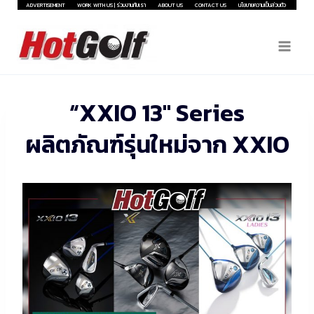
Skip
ADVERTISEMENT
WORK WITH US | ร่วมงานกับเรา
ABOUT US
CONTACT US
นโยบายความเป็นส่วนตัว
to
content
“XXIO 13″ Series
ผลิตภัณฑ์รุ่นใหม่จาก XXIO