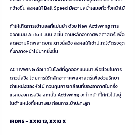
กว้างขึ้น ส่งผลให้ Ball Speed มีความสม่ำเสมอทั่วทั้งหน้าไม้
ทำให้เกิดการเข้าบอลที่แม่นยำ ด้วย New Activwing การ
ออกแบบ Airfoil แบบ 2 ชั้น ตามหลักอากาศพลศาสตร์ เพื่อ
ลดความผิดพลาดขณะดาวน์สวิง ส่งผลให้เข้าปะทะได้ตรงจุด
กึ่งกลางหน้าไม้มากยิ่งขึ้น
ACTIVWING คือเทคโนโลยีที่ถูกออกแบบมาเพื่อช่วยในการ
ดาวน์สวิง โดยการใช้หลักอากาศพลศาสตร์เพื่อช่วยรักษา
ตำแหน่งของหัวไม้ ควบคุมการเคลื่อนที่ของอากาศในครึ่ง
แรกของการสวิง จากนั้น Activwing จะทําหน้าที่ให้หัวไม้อยู่
ในตำแหน่งที่เหมาะสม ก่อนการเข้าปะทะลูก
IRONS – XXIO 13, XXIO X