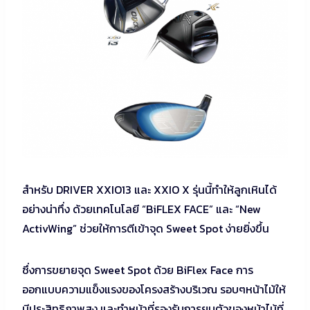
สำหรับ DRIVER XXIO13 และ XXIO X รุ่นนี้ทําให้ลูกเหินได้
อย่างน่าทึ่ง ด้วยเทคโนโลยี “BiFLEX FACE” และ “New
ActivWing” ช่วยให้การตีเข้าจุด Sweet Spot ง่ายยิ่งขึ้น
ซึ่งการขยายจุด Sweet Spot ด้วย BiFlex Face การ
ออกแบบความแข็งแรงของโครงสร้างบริเวณ รอบๆหน้าไม้ให้
มีประสิทธิภาพสูง และทำหน้าที่รองรับการยุบตัวของหน้าไม้ที่