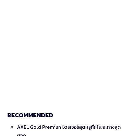
RECOMMENDED
AXEL Gold Premiun ไดรเวอร์สุดหรูที่ให้ระยะทางสุด
ยอด