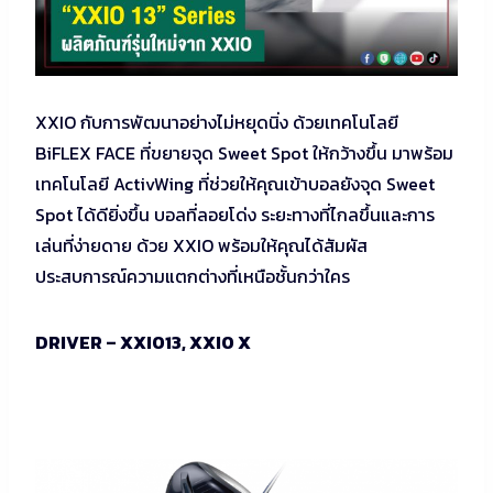
XXIO กับการพัฒนาอย่างไม่หยุดนิ่ง ด้วยเทคโนโลยี
BiFLEX FACE ที่ขยายจุด Sweet Spot ให้กว้างขึ้น มาพร้อม
เทคโนโลยี ActivWing ที่ช่วยให้คุณเข้าบอลยังจุด Sweet
Spot ได้ดียิ่งขึ้น บอลที่ลอยโด่ง ระยะทางที่ไกลขึ้นและการ
เล่นที่ง่ายดาย ด้วย XXIO พร้อมให้คุณได้สัมผัส
ประสบการณ์ความแตกต่างที่เหนือชั้นกว่าใคร
DRIVER – XXIO13, XXIO X