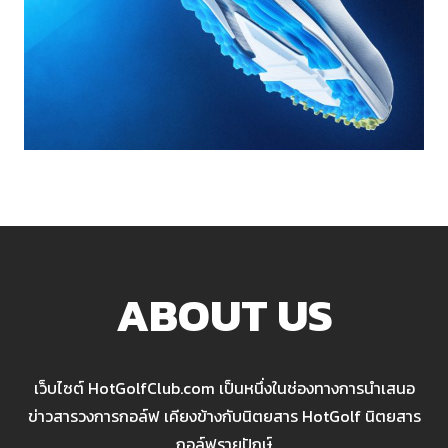
ABOUT US
เว็บไซต์ HotGolfClub.com เป็นหนึ่งในช่องทางการนำเสนอ
ข่าวสารวงการกอล์ฟ เคียงข้างกับนิตยสาร HotGolf นิตยสาร
กอล์ฟรายปักษ์