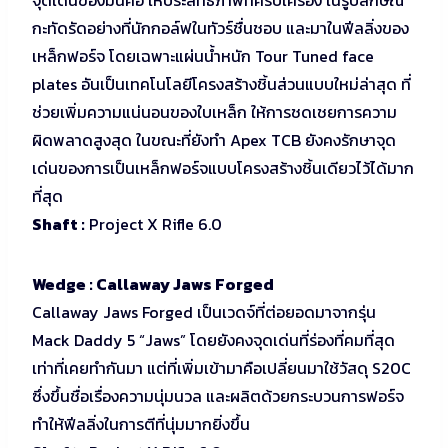
กะทัดรัดอย่างที่นักกอล์ฟในทัวร์ชื่นชอบ และมาในฟีลลิ่งของ
เหล็กฟอร์จ โดยเฉพาะแผ่นน้ำหนัก Tour Tuned face
plates อันเป็นเทคโนโลยีโครงสร้างชิ้นส่วนแบบใหม่ล่าสุด ที่
ช่วยเพิ่มความแน่นอนของใบเหล็ก ให้การชดเชยการความ
ผิดพลาดสูงสุด ในขณะที่ยังทำ Apex TCB ยังคงรักษาจุด
เด่นของการเป็นเหล็กฟอร์จแบบโครงสร้างชิ้นเดียวไว้ได้มาก
ที่สุด
Shaft :
Project X Rifle 6.0
Wedge : Callaway Jaws Forged
Callaway Jaws Forged เป็นเวดจ์ที่ต่อยอดมาจากรุ่น
Mack Daddy 5 “Jaws” โดยยังคงจุดเด่นที่ร่องที่คมที่สุด
เท่าที่เคยทำกันมา แต่ที่เพิ่มเข้ามาคือเปลี่ยนมาใช้วัสดุ S20C
ซึ่งขึ้นชื่อเรื่องความนุ่มนวล และผลิตด้วยกระบวนการฟอร์จ
ทำให้ฟีลลิ่งในการตีที่นุ่มมากยิ่งขึ้น