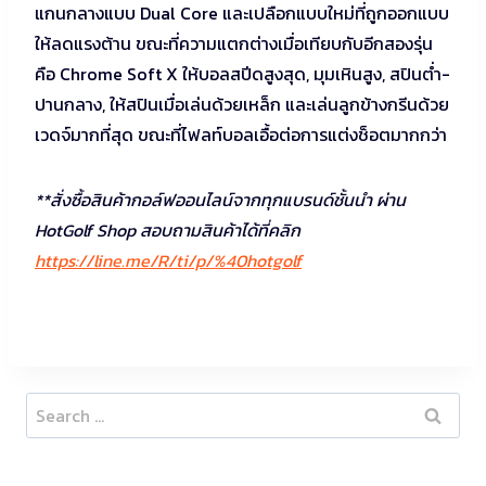
แกนกลางแบบ Dual Core และเปลือกแบบใหม่ที่ถูกออกแบบ
ให้ลดแรงต้าน ขณะที่ความแตกต่างเมื่อเทียบกับอีกสองรุ่น
คือ Chrome Soft X ให้บอลสปีดสูงสุด, มุมเหินสูง, สปินต่ำ-
ปานกลาง, ให้สปินเมื่อเล่นด้วยเหล็ก และเล่นลูกข้างกรีนด้วย
เวดจ์มากที่สุด ขณะที่ไฟลท์บอลเอื้อต่อการแต่งช็อตมากกว่า
**สั่งซื้อสินค้ากอล์ฟออนไลน์จากทุกแบรนด์ชั้นนำ ผ่าน
HotGolf Shop สอบถามสินค้าได้ที่คลิก
https://line.me/R/ti/p/%40hotgolf
Search
for: