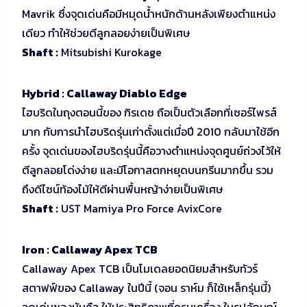
Mavrik ซึ่งจุดเด่นคือมีหมุดน้ำหนักด้านหลังเพียงตำแหน่ง
เดียว ทำให้ช่วยตีลูกลอยง่ายเป็นพิเศษ
Shaft :
Mitsubishi Kurokage
Hybrid : Callaway Diablo Edge
ไฮบริดในถุงตอนนี้ของ กิรเดช ถือเป็นตัวเลือกที่เซอร์ไพรส์
มาก กับการนำไฮบริดรุ่นเก่าตั้งแต่เมื่อปี 2010 กลับมาใช้อีก
ครั้ง จุดเด่นของไฮบริดรุ่นนี้คือวางตำแหน่งจุดศูนย์ถ่วงไว้ให้
ตีลูกลอยโด่งง่าย และมีโอกาสตกหยุดบนกรีนมากขึ้น รวม
ถึงดีไซน์ท้องไม้ให้ตีผ่านพื้นหญ้าง่ายเป็นพิเศษ
Shaft :
UST Mamiya Pro Force AvixCore
Iron : Callaway Apex TCB
Callaway Apex TCB เป็นโมเดลยอดนิยมสำหรับทัวร์
สตาฟฟ์ของ Callaway ในปีนี้ (จอน ราห์ม ก็ใช้เหล็กรุ่นนี้)
จุดเด่นของมันคือ ให้ประสิทธิภาพที่ครบเครื่อง ในรูปลักษณ์