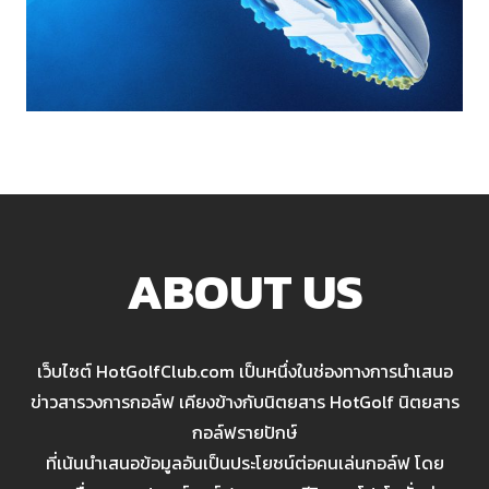
ABOUT US
เว็บไซต์ HotGolfClub.com เป็นหนึ่งในช่องทางการนำเสนอ
ข่าวสารวงการกอล์ฟ เคียงข้างกับนิตยสาร HotGolf นิตยสาร
กอล์ฟรายปักษ์
ที่เน้นนำเสนอข้อมูลอันเป็นประโยชน์ต่อคนเล่นกอล์ฟ โดย