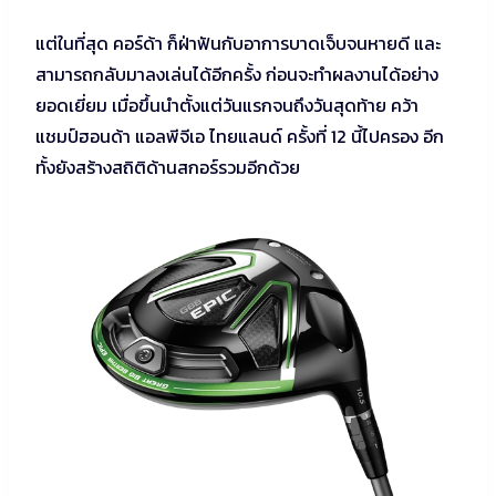
แต่ในที่สุด คอร์ด้า ก็ฝ่าฟันกับอาการบาดเจ็บจนหายดี และ
สามารถกลับมาลงเล่นได้อีกครั้ง ก่อนจะทำผลงานได้อย่าง
ยอดเยี่ยม เมื่อขึ้นนำตั้งแต่วันแรกจนถึงวันสุดท้าย คว้า
แชมป์ฮอนด้า แอลพีจีเอ ไทยแลนด์ ครั้งที่ 12 นี้ไปครอง อีก
ทั้งยังสร้างสถิติด้านสกอร์รวมอีกด้วย