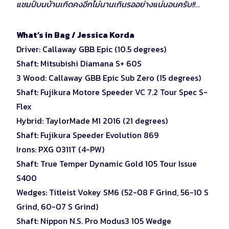
แชมป์บนบ้านเกิดคงอีกไม่นานเกินรออย่างแน่นอนครับ!!…
What’s in Bag / Jessica Korda
Driver: Callaway GBB Epic (10.5 degrees)
Shaft: Mitsubishi Diamana S+ 60S
3 Wood: Callaway GBB Epic Sub Zero (15 degrees)
Shaft: Fujikura Motore Speeder VC 7.2 Tour Spec S-
Flex
Hybrid: TaylorMade M1 2016 (21 degrees)
Shaft: Fujikura Speeder Evolution 869
Irons: PXG 0311T (4-PW)
Shaft: True Temper Dynamic Gold 105 Tour Issue
S400
Wedges: Titleist Vokey SM6 (52-08 F Grind, 56-10 S
Grind, 60-07 S Grind)
Shaft: Nippon N.S. Pro Modus3 105 Wedge