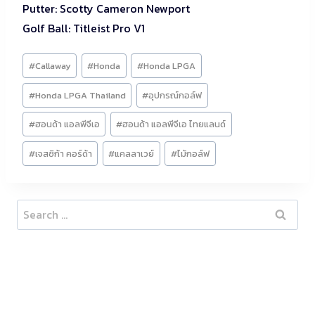
Putter: Scotty Cameron Newport
Golf Ball: Titleist Pro V1
Post
#
Callaway
#
Honda
#
Honda LPGA
Tags:
#
Honda LPGA Thailand
#
อุปกรณ์กอล์ฟ
#
ฮอนด้า แอลพีจีเอ
#
ฮอนด้า แอลพีจีเอ ไทยแลนด์
#
เจสซิก้า คอร์ด้า
#
แคลลาเวย์
#
ไม้กอล์ฟ
Search
for: