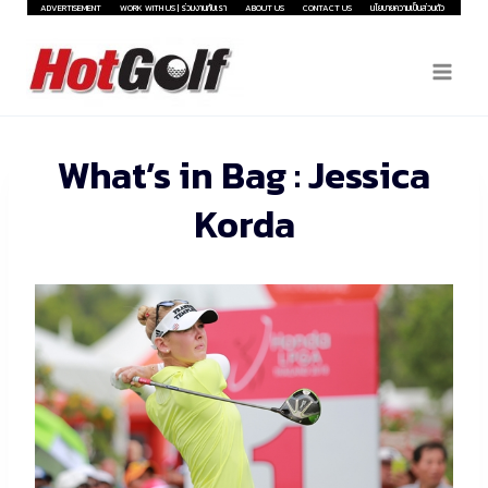
Skip
ADVERTISEMENT
WORK WITH US | ร่วมงานกับเรา
ABOUT US
CONTACT US
นโยบายความเป็นส่วนตัว
to
content
What’s in Bag : Jessica
Korda