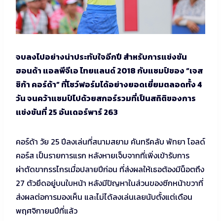
จบลงไปอย่างน่าประทับใจอีกปี สำหรับการแข่งขัน
ฮอนด้า แอลพีจีเอ ไทยแลนด์ 2018 กับแชมป์ของ “เจส
ซิก้า คอร์ด้า” ที่โชว์ฟอร์มได้อย่างยอดเยี่ยมตลอดทั้ง 4
วัน จนคว้าแชมป์ไปด้วยสกอร์รวมที่เป็นสถิติของการ
แข่งขันที่ 25 อันเดอร์พาร์ 263
คอร์ด้า วัย 25 ปีลงเล่นที่สนามสยาม คันทรีคลับ พัทยา โอลด์
คอร์ส เป็นรายการแรก หลังหายเจ็บจากที่เพิ่งเข้ารับการ
ผ่าตัดขากรรไกรเมื่อปลายปีก่อน ที่ส่งผลให้เธอต้องมีน็อตถึง
27 ตัวยึดอยู่บนใบหน้า หลังมีปัญหาในส่วนของซีกหน้าขวาที่
ส่งผลต่อการมองเห็น และไม่ได้ลงเล่นเลยนับตั้งแต่เดือน
พฤศจิกายนปีที่แล้ว