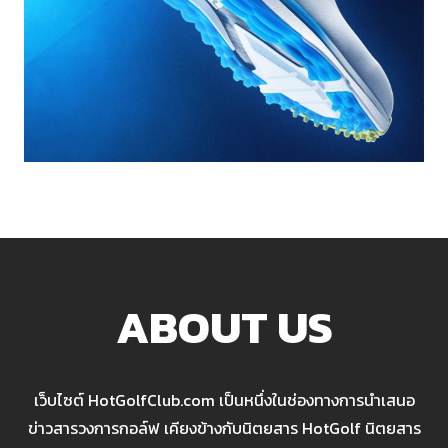
ABOUT US
เว็บไซต์ HotGolfClub.com เป็นหนึ่งในช่องทางการนำเสนอ
ข่าวสารวงการกอล์ฟ เคียงข้างกับนิตยสาร HotGolf นิตยสาร