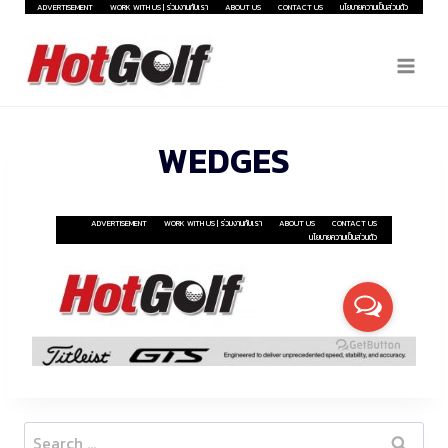
Skip
ADVERTISEMENT
WORK WITH US | ร่วมงานกับเรา
ABOUT US
CONTACT US
นโยบายความเป็นส่วนตัว
to
content
WEDGES
Search