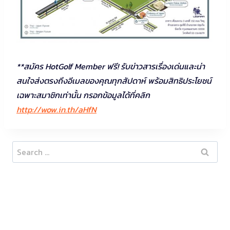
**สมัคร HotGolf Member ฟรี! รับข่าวสารเรื่องเด่นและน่า
สนใจส่งตรงถึงอีเมลของคุณทุกสัปดาห์ พร้อมสิทธิประโยชน์
เฉพาะสมาชิกเท่านั้น กรอกข้อมูลได้ที่คลิก
http://wow.in.th/aHfN
Search
for: